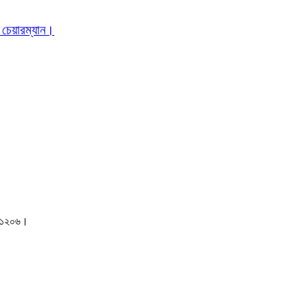
 চেয়ারম্যান।
াকা-১২০৬।