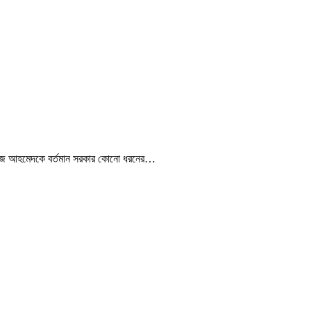
আজিজ আহমেদকে বর্তমান সরকার কোনো ধরনের…