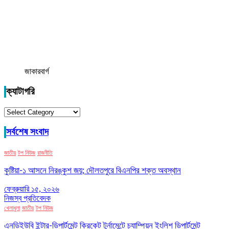
জাকারবার্গ
ক্যাটাগরি
ক্যাটাগরি
সর্বশেষ সংবাদ
জাতীয়
টপ নিউজ
রাজনীতি
কুষ্টিয়া-১ আসনে নিরঙ্কুশ জয়; দৌলতপুরে বিএনপির শক্ত অবস্থান
ফেব্রুয়ারি ১৫, ২০২৬
নিজস্ব প্রতিবেদক
খেলাধুলা
জাতীয়
টপ নিউজ
এনডিইউবি ইন্টার-ডিপার্টমেন্ট ক্রিকেট টুর্নামেন্টে চ্যাম্পিয়ন ইংলিশ ডিপার্টমেন্ট