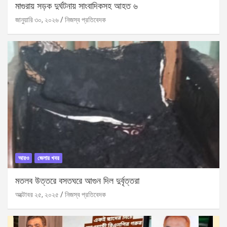
মাগুরায় সড়ক দুর্ঘটনায় সাংবাদিকসহ আহত ৬
জানুয়ারি ৩০, ২০২৬
নিজস্ব প্রতিবেদক
আরও
জেলার খবর
মতলব উত্তরে বসতঘরে আগুন দিল দুর্বৃত্তরা
অক্টোবর ২৫, ২০২৫
নিজস্ব প্রতিবেদক