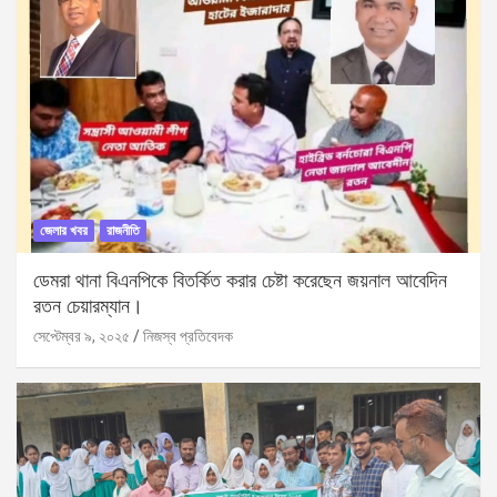
জেলার খবর
রাজনীতি
ডেমরা থানা বিএনপিকে বিতর্কিত করার চেষ্টা করেছেন জয়নাল আবেদিন
রতন চেয়ারম্যান।
সেপ্টেম্বর ৯, ২০২৫
নিজস্ব প্রতিবেদক