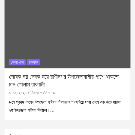
জেলার খবর
রাজনীতি
শোষক নয় সেবক হয়ে রাণীনগর উপজেলাবাসীর পাশে থাকতে
চান গোলাম রাব্বানী
মে ১১, ২০২৪
নিজস্ব প্রতিবেদক
৮মে প্রথম ধাপের উপজেলা পরিষদ নির্বাচনের মধ্যদিয়ে সারা দেশে শুরু হতে যাচ্ছে
৬ষ্ঠ উপজেলা পরিষদ নির্বাচন।…