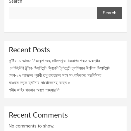
Search
Search
Recent Posts
কুষ্টিয়া-১ আসনে নিরঙ্কুশ জয়; দৌলতপুরে বিএনপির শক্ত অবস্থান
এনডিইউবি ইন্টার-ডিপার্টমেন্ট ক্রিকেট টুর্নামেন্টে চ্যাম্পিয়ন ইংলিশ ডিপার্টমেন্ট
ঢাকা-১৭ আসনের প্রার্থী তপু রায়হানের সঙ্গে সাংবাদিকদের মতবিনিময়
মাগুরায় সড়ক দুর্ঘটনায় সাংবাদিকসহ আহত ৬
শহীদ জহির রায়হান স্মরণে শ্রদ্ধাঞ্জলি
Recent Comments
No comments to show.