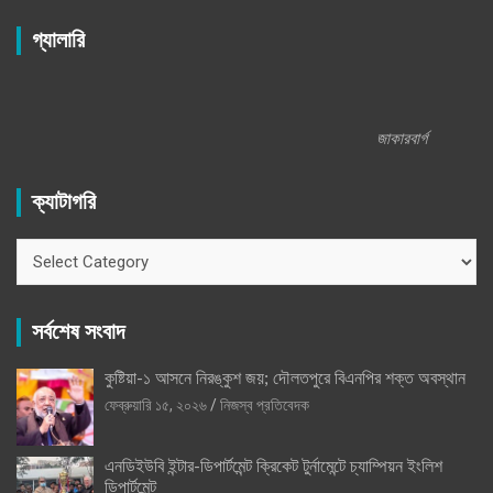
গ্যালারি
জাকারবার্গ
ক্যাটাগরি
ক্যাটাগরি
সর্বশেষ সংবাদ
কুষ্টিয়া-১ আসনে নিরঙ্কুশ জয়; দৌলতপুরে বিএনপির শক্ত অবস্থান
ফেব্রুয়ারি ১৫, ২০২৬
নিজস্ব প্রতিবেদক
এনডিইউবি ইন্টার-ডিপার্টমেন্ট ক্রিকেট টুর্নামেন্টে চ্যাম্পিয়ন ইংলিশ
ডিপার্টমেন্ট