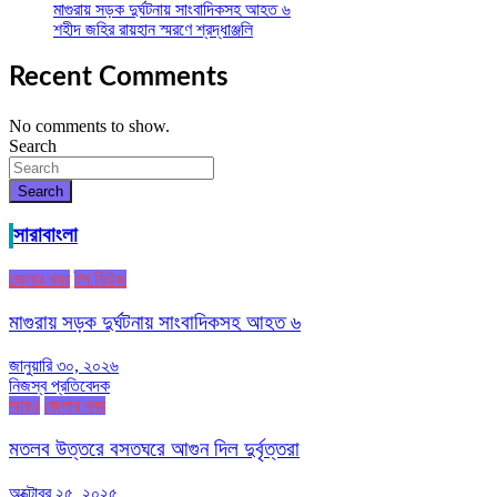
মাগুরায় সড়ক দুর্ঘটনায় সাংবাদিকসহ আহত ৬
শহীদ জহির রায়হান স্মরণে শ্রদ্ধাঞ্জলি
Recent Comments
No comments to show.
Search
Search
সারাবাংলা
জেলার খবর
টপ নিউজ
মাগুরায় সড়ক দুর্ঘটনায় সাংবাদিকসহ আহত ৬
জানুয়ারি ৩০, ২০২৬
নিজস্ব প্রতিবেদক
আরও
জেলার খবর
মতলব উত্তরে বসতঘরে আগুন দিল দুর্বৃত্তরা
অক্টোবর ২৫, ২০২৫