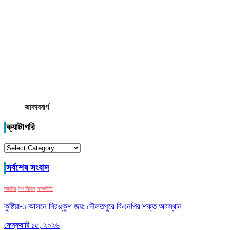
জাকারবার্গ
ক্যাটাগরি
ক্যাটাগরি
সর্বশেষ সংবাদ
জাতীয়
টপ নিউজ
রাজনীতি
কুষ্টিয়া-১ আসনে নিরঙ্কুশ জয়; দৌলতপুরে বিএনপির শক্ত অবস্থান
ফেব্রুয়ারি ১৫, ২০২৬