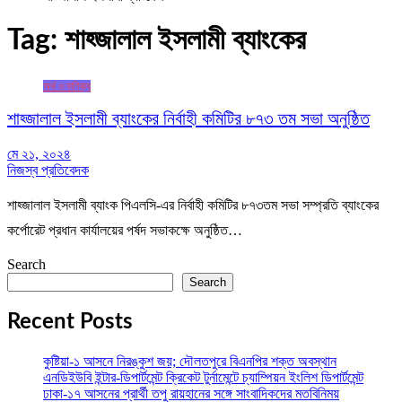
Tag:
শাহ্জালাল ইসলামী ব্যাংকের
অর্থ ও বাণিজ্য
শাহ্জালাল ইসলামী ব্যাংকের নির্বাহী কমিটির ৮৭৩ তম সভা অনুষ্ঠিত
মে ২১, ২০২৪
নিজস্ব প্রতিবেদক
শাহ্জালাল ইসলামী ব্যাংক পিএলসি-এর নির্বাহী কমিটির ৮৭৩তম সভা সম্প্রতি ব্যাংকের
কর্পোরেট প্রধান কার্যালয়ের পর্ষদ সভাকক্ষে অনুষ্ঠিত…
Search
Search
Recent Posts
কুষ্টিয়া-১ আসনে নিরঙ্কুশ জয়; দৌলতপুরে বিএনপির শক্ত অবস্থান
এনডিইউবি ইন্টার-ডিপার্টমেন্ট ক্রিকেট টুর্নামেন্টে চ্যাম্পিয়ন ইংলিশ ডিপার্টমেন্ট
ঢাকা-১৭ আসনের প্রার্থী তপু রায়হানের সঙ্গে সাংবাদিকদের মতবিনিময়