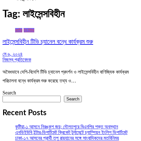
Tag:
লাইসেন্সবিহীন
জাতীয়
টপ নিউজ
লাইসেন্সবিহীন টিভি চ্যানেল বন্ধে কার্যক্রম শুরু
মে ৬, ২০২৪
নিজস্ব প্রতিবেদক
অবৈধভাবে দেশি-বিদেশি টিভি চ্যানেল প্রদর্শন ও লাইসেন্সবিহীন বাণিজ্যিক কার্যক্রম
পরিচালনা বন্ধে কার্যক্রম শুরু করেছে তথ্য ও…
Search
Search
Recent Posts
কুষ্টিয়া-১ আসনে নিরঙ্কুশ জয়; দৌলতপুরে বিএনপির শক্ত অবস্থান
এনডিইউবি ইন্টার-ডিপার্টমেন্ট ক্রিকেট টুর্নামেন্টে চ্যাম্পিয়ন ইংলিশ ডিপার্টমেন্ট
ঢাকা-১৭ আসনের প্রার্থী তপু রায়হানের সঙ্গে সাংবাদিকদের মতবিনিময়