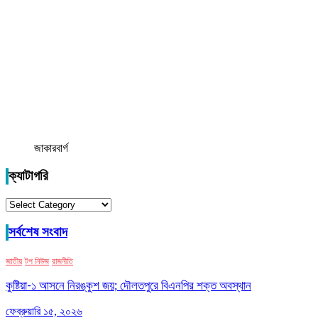
জাকারবার্গ
ক্যাটাগরি
ক্যাটাগরি
সর্বশেষ সংবাদ
জাতীয়
টপ নিউজ
রাজনীতি
কুষ্টিয়া-১ আসনে নিরঙ্কুশ জয়; দৌলতপুরে বিএনপির শক্ত অবস্থান
ফেব্রুয়ারি ১৫, ২০২৬