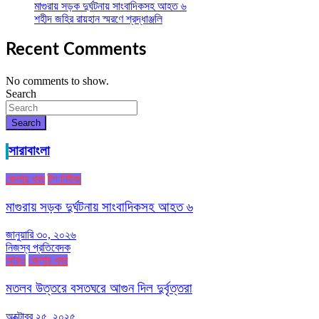
মাগুরায় সড়ক দুর্ঘটনায় সাংবাদিকসহ আহত ৬
শহীদ জহির রায়হান স্মরণে শ্রদ্ধাঞ্জলি
Recent Comments
No comments to show.
Search
Search
সারাবাংলা
জেলার খবর
টপ নিউজ
মাগুরায় সড়ক দুর্ঘটনায় সাংবাদিকসহ আহত ৬
জানুয়ারি ৩০, ২০২৬
নিজস্ব প্রতিবেদক
আরও
জেলার খবর
মতলব উত্তরে বসতঘরে আগুন দিল দুর্বৃত্তরা
অক্টোবর ২৫, ২০২৫