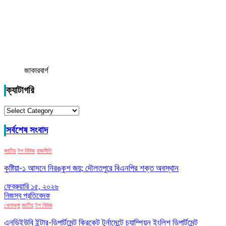
জাকারবার্গ
ক্যাটাগরি
ক্যাটাগরি
সর্বশেষ সংবাদ
জাতীয়
টপ নিউজ
রাজনীতি
কুষ্টিয়া-১ আসনে নিরঙ্কুশ জয়; দৌলতপুরে বিএনপির শক্ত অবস্থান
ফেব্রুয়ারি ১৫, ২০২৬
নিজস্ব প্রতিবেদক
খেলাধুলা
জাতীয়
টপ নিউজ
এনডিইউবি ইন্টার-ডিপার্টমেন্ট ক্রিকেট টুর্নামেন্টে চ্যাম্পিয়ন ইংলিশ ডিপার্টমেন্ট