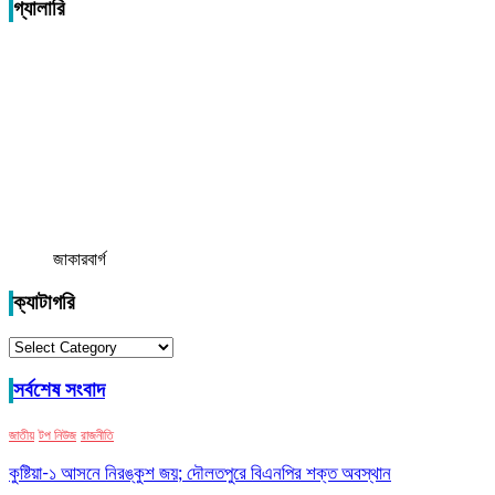
গ্যালারি
জাকারবার্গ
ক্যাটাগরি
ক্যাটাগরি
সর্বশেষ সংবাদ
জাতীয়
টপ নিউজ
রাজনীতি
কুষ্টিয়া-১ আসনে নিরঙ্কুশ জয়; দৌলতপুরে বিএনপির শক্ত অবস্থান