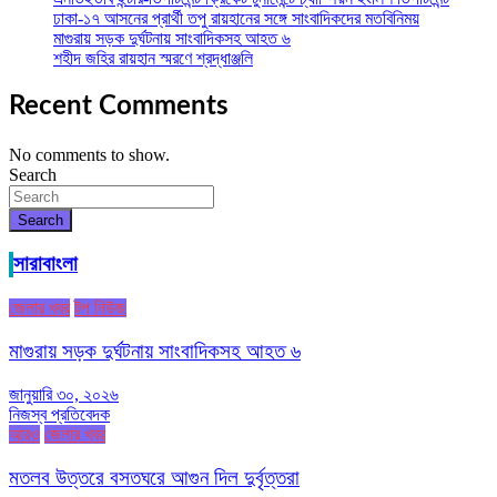
ঢাকা-১৭ আসনের প্রার্থী তপু রায়হানের সঙ্গে সাংবাদিকদের মতবিনিময়
মাগুরায় সড়ক দুর্ঘটনায় সাংবাদিকসহ আহত ৬
শহীদ জহির রায়হান স্মরণে শ্রদ্ধাঞ্জলি
Recent Comments
No comments to show.
Search
Search
সারাবাংলা
জেলার খবর
টপ নিউজ
মাগুরায় সড়ক দুর্ঘটনায় সাংবাদিকসহ আহত ৬
জানুয়ারি ৩০, ২০২৬
নিজস্ব প্রতিবেদক
আরও
জেলার খবর
মতলব উত্তরে বসতঘরে আগুন দিল দুর্বৃত্তরা