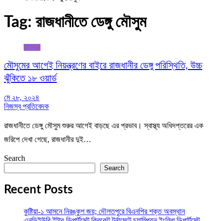
Tag:
রাজধানীতে ডেঙ্গু মৌসুম
টপ নিউজ
মৌসুমের আগেই নিয়ন্ত্রণের বাইরে রাজধানীর ডেঙ্গু পরিস্থিতি, উচ্চ
ঝুঁকিতে ১৮ ওয়ার্ড
মে ২৮, ২০২৪
নিজস্ব প্রতিবেদক
রাজধানীতে ডেঙ্গু মৌসুম শুরুর আগেই বাড়ছে এর প্রভাব। স্বাস্থ্য অধিদপ্তরের এক
জরিপে দেখা গেছে, রাজধানীর দুই…
Search
Search
Recent Posts
কুষ্টিয়া-১ আসনে নিরঙ্কুশ জয়; দৌলতপুরে বিএনপির শক্ত অবস্থান
এনডিইউবি ইন্টার-ডিপার্টমেন্ট ক্রিকেট টুর্নামেন্টে চ্যাম্পিয়ন ইংলিশ ডিপার্টমেন্ট