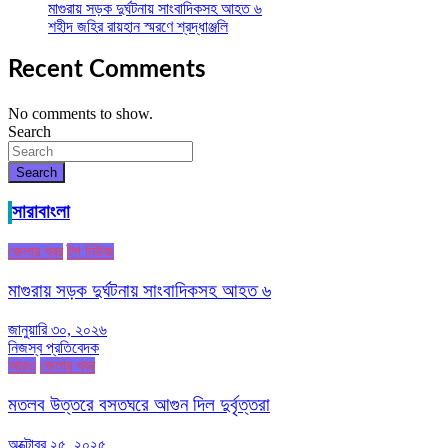
মাগুরায় সড়ক দুর্ঘটনায় সাংবাদিকসহ আহত ৬
শহীদ জহির রায়হান স্মরণে শ্রদ্ধাঞ্জলি
Recent Comments
No comments to show.
Search
Search
সারাবাংলা
জেলার খবর
টপ নিউজ
মাগুরায় সড়ক দুর্ঘটনায় সাংবাদিকসহ আহত ৬
জানুয়ারি ৩০, ২০২৬
নিজস্ব প্রতিবেদক
আরও
জেলার খবর
মতলব উত্তরে বসতঘরে আগুন দিল দুর্বৃত্তরা
অক্টোবর ২৫, ২০২৫