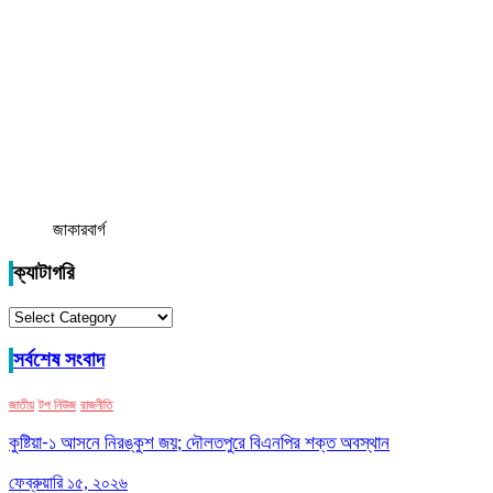
জাকারবার্গ
ক্যাটাগরি
ক্যাটাগরি
সর্বশেষ সংবাদ
জাতীয়
টপ নিউজ
রাজনীতি
কুষ্টিয়া-১ আসনে নিরঙ্কুশ জয়; দৌলতপুরে বিএনপির শক্ত অবস্থান
ফেব্রুয়ারি ১৫, ২০২৬