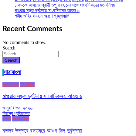
ঢাকা-১৭ আসনের প্রার্থী তপু রায়হানের সঙ্গে সাংবাদিকদের মতবিনিময়
মাগুরায় সড়ক দুর্ঘটনায় সাংবাদিকসহ আহত ৬
শহীদ জহির রায়হান স্মরণে শ্রদ্ধাঞ্জলি
Recent Comments
No comments to show.
Search
Search
সারাবাংলা
জেলার খবর
টপ নিউজ
মাগুরায় সড়ক দুর্ঘটনায় সাংবাদিকসহ আহত ৬
জানুয়ারি ৩০, ২০২৬
নিজস্ব প্রতিবেদক
আরও
জেলার খবর
মতলব উত্তরে বসতঘরে আগুন দিল দুর্বৃত্তরা