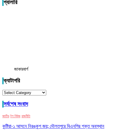
গ্যালারি
জাকারবার্গ
ক্যাটাগরি
ক্যাটাগরি
সর্বশেষ সংবাদ
জাতীয়
টপ নিউজ
রাজনীতি
কুষ্টিয়া-১ আসনে নিরঙ্কুশ জয়; দৌলতপুরে বিএনপির শক্ত অবস্থান