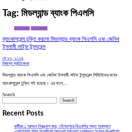
Tag:
মিডল্যান্ড ব্যাংক পিএলসি
অর্থ ও বাণিজ্য
কর্পোরেট নিউজ
ব্যাংকাসুরেন্স চুক্তি করলো মিডল্যান্ড ব্যাংক পিএলসি এবং জেনিথ
ইসলামী লাইফ ইন্স্যুরেন্স
মে ২৩, ২০২৪
নিজস্ব প্রতিবেদক
মিডল্যান্ড ব্যাংক পিএলসি এবং জেনিথ ইসলামী লাইফ ইন্স্যুরেন্স লিমিটেডের মধ্যে
ব্যাংকাসুরেন্স চুক্তি সই হয়েছে। এর ফলে…
Search
Search
Recent Posts
কুষ্টিয়া-১ আসনে নিরঙ্কুশ জয়; দৌলতপুরে বিএনপির শক্ত অবস্থান
এনডিইউবি ইন্টার-ডিপার্টমেন্ট ক্রিকেট টুর্নামেন্টে চ্যাম্পিয়ন ইংলিশ ডিপার্টমেন্ট