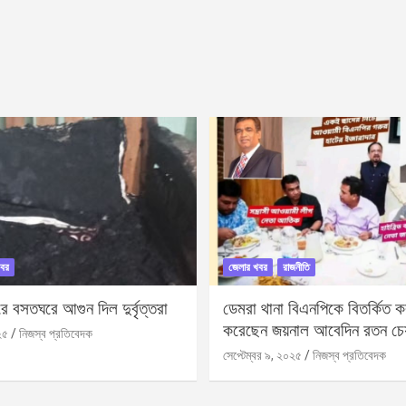
বর
জেলার খবর
রাজনীতি
 বসতঘরে আগুন দিল দুর্বৃত্তরা
ডেমরা থানা বিএনপিকে বিতর্কিত করা
করেছেন জয়নাল আবেদিন রতন চে
২৫
নিজস্ব প্রতিবেদক
সেপ্টেম্বর ৯, ২০২৫
নিজস্ব প্রতিবেদক