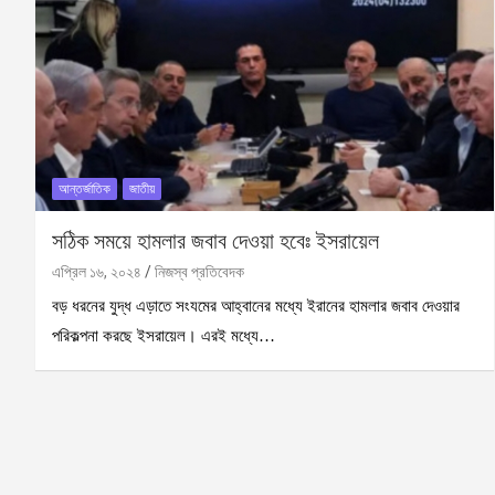
আন্তর্জাতিক
জাতীয়
সঠিক সময়ে হামলার জবাব দেওয়া হবেঃ ইসরায়েল
এপ্রিল ১৬, ২০২৪
নিজস্ব প্রতিবেদক
বড় ধরনের যুদ্ধ এড়াতে সংযমের আহ্বানের মধ্যে ইরানের হামলার জবাব দেওয়ার
পরিকল্পনা করছে ইসরায়েল। এরই মধ্যে…