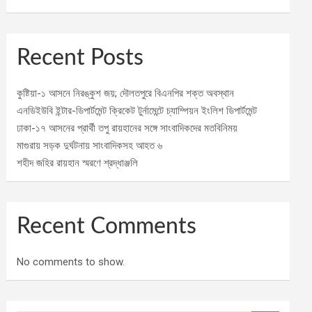
Recent Posts
কুষ্টিয়া-১ আসনে নিরঙ্কুশ জয়; দৌলতপুরে বিএনপির শক্ত অবস্থান
এনডিইউবি ইন্টার-ডিপার্টমেন্ট ক্রিকেট টুর্নামেন্টে চ্যাম্পিয়ন ইংলিশ ডিপার্টমেন্ট
ঢাকা-১৭ আসনের প্রার্থী তপু রায়হানের সঙ্গে সাংবাদিকদের মতবিনিময়
মাগুরায় সড়ক দুর্ঘটনায় সাংবাদিকসহ আহত ৬
শহীদ জহির রায়হান স্মরণে শ্রদ্ধাঞ্জলি
Recent Comments
No comments to show.