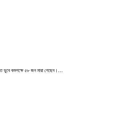
দীতে ডুবে কমপক্ষে ৫৮ জন মারা গেছেন।…