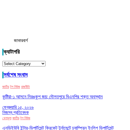
জাকারবার্গ
ক্যাটাগরি
ক্যাটাগরি
সর্বশেষ সংবাদ
জাতীয়
টপ নিউজ
রাজনীতি
কুষ্টিয়া-১ আসনে নিরঙ্কুশ জয়; দৌলতপুরে বিএনপির শক্ত অবস্থান
ফেব্রুয়ারি ১৫, ২০২৬
নিজস্ব প্রতিবেদক
খেলাধুলা
জাতীয়
টপ নিউজ
এনডিইউবি ইন্টার-ডিপার্টমেন্ট ক্রিকেট টুর্নামেন্টে চ্যাম্পিয়ন ইংলিশ ডিপার্টমেন্ট