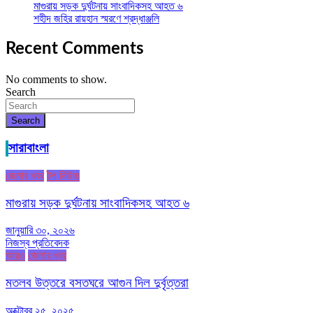
মাগুরায় সড়ক দুর্ঘটনায় সাংবাদিকসহ আহত ৬
শহীদ জহির রায়হান স্মরণে শ্রদ্ধাঞ্জলি
Recent Comments
No comments to show.
Search
Search
সারাবাংলা
জেলার খবর
টপ নিউজ
মাগুরায় সড়ক দুর্ঘটনায় সাংবাদিকসহ আহত ৬
জানুয়ারি ৩০, ২০২৬
নিজস্ব প্রতিবেদক
আরও
জেলার খবর
মতলব উত্তরে বসতঘরে আগুন দিল দুর্বৃত্তরা
অক্টোবর ২৫, ২০২৫