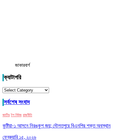
জাকারবার্গ
ক্যাটাগরি
ক্যাটাগরি
সর্বশেষ সংবাদ
জাতীয়
টপ নিউজ
রাজনীতি
কুষ্টিয়া-১ আসনে নিরঙ্কুশ জয়; দৌলতপুরে বিএনপির শক্ত অবস্থান
ফেব্রুয়ারি ১৫, ২০২৬