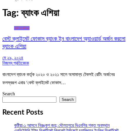
Tag:
ব্যাংক এশিয়া
অর্থ ও বাণিজ্য
বেস্ট ক্লাইমেট ফোকাস ব্যাংক ইন বাংলাদেশ অ্যাওয়ার্ড অর্জন করলো
ব্যাংক এশিয়া
মে ২৯, ২০২৪
নিজস্ব প্রতিবেদক
বাংলাদেশ ব্যাংক কর্তৃক ২০২০ ও ২০২১ সালে অসামান্য টেকসই রেটিং অর্জনের
ফলস্বরূপ এবার ʻবেস্ট ক্লাইমেট ফোকাস…
Search
Search
Recent Posts
কুষ্টিয়া-১ আসনে নিরঙ্কুশ জয়; দৌলতপুরে বিএনপির শক্ত অবস্থান
এনডিইউবি ইন্টার-ডিপার্টমেন্ট ক্রিকেট টুর্নামেন্টে চ্যাম্পিয়ন ইংলিশ ডিপার্টমেন্ট