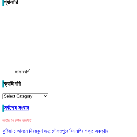
গ্যালারি
জাকারবার্গ
ক্যাটাগরি
ক্যাটাগরি
সর্বশেষ সংবাদ
জাতীয়
টপ নিউজ
রাজনীতি
কুষ্টিয়া-১ আসনে নিরঙ্কুশ জয়; দৌলতপুরে বিএনপির শক্ত অবস্থান