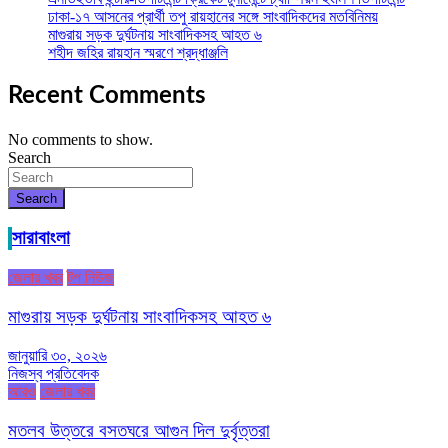
ঢাকা-১৭ আসনের প্রার্থী তপু রায়হানের সঙ্গে সাংবাদিকদের মতবিনিময়
মাগুরায় সড়ক দুর্ঘটনায় সাংবাদিকসহ আহত ৬
শহীদ জহির রায়হান স্মরণে শ্রদ্ধাঞ্জলি
Recent Comments
No comments to show.
Search
Search
সারাবাংলা
জেলার খবর
টপ নিউজ
মাগুরায় সড়ক দুর্ঘটনায় সাংবাদিকসহ আহত ৬
জানুয়ারি ৩০, ২০২৬
নিজস্ব প্রতিবেদক
আরও
জেলার খবর
মতলব উত্তরে বসতঘরে আগুন দিল দুর্বৃত্তরা