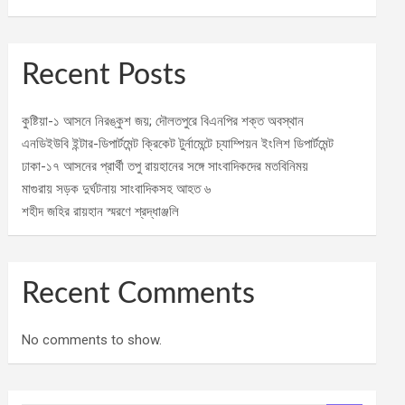
Recent Posts
কুষ্টিয়া-১ আসনে নিরঙ্কুশ জয়; দৌলতপুরে বিএনপির শক্ত অবস্থান
এনডিইউবি ইন্টার-ডিপার্টমেন্ট ক্রিকেট টুর্নামেন্টে চ্যাম্পিয়ন ইংলিশ ডিপার্টমেন্ট
ঢাকা-১৭ আসনের প্রার্থী তপু রায়হানের সঙ্গে সাংবাদিকদের মতবিনিময়
মাগুরায় সড়ক দুর্ঘটনায় সাংবাদিকসহ আহত ৬
শহীদ জহির রায়হান স্মরণে শ্রদ্ধাঞ্জলি
Recent Comments
No comments to show.