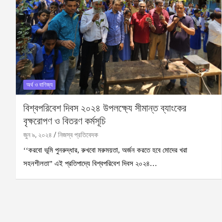
অর্থ ও বাণিজ্য
বিশ্বপরিবেশ দিবস ২০২৪ উপলক্ষ্যে সীমান্ত ব্যাংকের
বৃক্ষরোপণ ও বিতরণ কর্মসূচি
জুন ৯, ২০২৪
নিজস্ব প্রতিবেদক
‘‘করবো ভূমি পুনরুদ্ধার, রুখবো মরুময়তা, অর্জন করতে হবে মোদের খরা
সহনশীলতা” এই প্রতিপাদ্যে বিশ্বপরিবেশ দিবস ২০২৪…