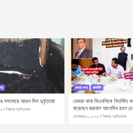
বর
জেলার খবর
রাজনীতি
 বসতঘরে আগুন দিল দুর্বৃত্তরা
ডেমরা থানা বিএনপিকে বিতর্কিত করা
করেছেন জয়নাল আবেদিন রতন চে
২৫
নিজস্ব প্রতিবেদক
সেপ্টেম্বর ৯, ২০২৫
নিজস্ব প্রতিবেদক