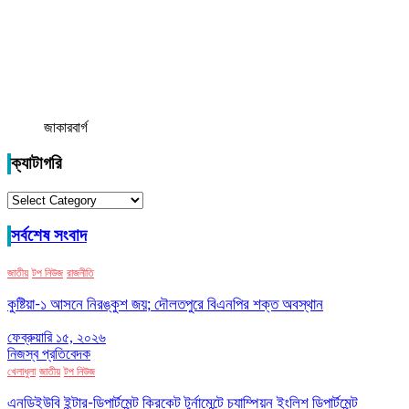
জাকারবার্গ
ক্যাটাগরি
ক্যাটাগরি
সর্বশেষ সংবাদ
জাতীয়
টপ নিউজ
রাজনীতি
কুষ্টিয়া-১ আসনে নিরঙ্কুশ জয়; দৌলতপুরে বিএনপির শক্ত অবস্থান
ফেব্রুয়ারি ১৫, ২০২৬
নিজস্ব প্রতিবেদক
খেলাধুলা
জাতীয়
টপ নিউজ
এনডিইউবি ইন্টার-ডিপার্টমেন্ট ক্রিকেট টুর্নামেন্টে চ্যাম্পিয়ন ইংলিশ ডিপার্টমেন্ট