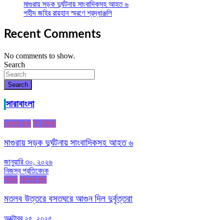
মাগুরায় সড়ক দুর্ঘটনায় সাংবাদিকসহ আহত ৬
শহীদ জহির রায়হান স্মরণে শ্রদ্ধাঞ্জলি
Recent Comments
No comments to show.
Search
Search
সারাবাংলা
জেলার খবর
টপ নিউজ
মাগুরায় সড়ক দুর্ঘটনায় সাংবাদিকসহ আহত ৬
জানুয়ারি ৩০, ২০২৬
নিজস্ব প্রতিবেদক
আরও
জেলার খবর
মতলব উত্তরে বসতঘরে আগুন দিল দুর্বৃত্তরা
অক্টোবর ২৫, ২০২৫