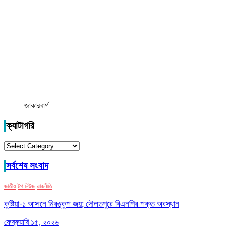
জাকারবার্গ
ক্যাটাগরি
ক্যাটাগরি
সর্বশেষ সংবাদ
জাতীয়
টপ নিউজ
রাজনীতি
কুষ্টিয়া-১ আসনে নিরঙ্কুশ জয়; দৌলতপুরে বিএনপির শক্ত অবস্থান
ফেব্রুয়ারি ১৫, ২০২৬