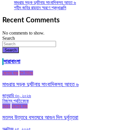
মাগুরায় সড়ক দুর্ঘটনায় সাংবাদিকসহ আহত ৬
শহীদ জহির রায়হান স্মরণে শ্রদ্ধাঞ্জলি
Recent Comments
No comments to show.
Search
Search
সারাবাংলা
জেলার খবর
টপ নিউজ
মাগুরায় সড়ক দুর্ঘটনায় সাংবাদিকসহ আহত ৬
জানুয়ারি ৩০, ২০২৬
নিজস্ব প্রতিবেদক
আরও
জেলার খবর
মতলব উত্তরে বসতঘরে আগুন দিল দুর্বৃত্তরা
অক্টোবর ২৫, ২০২৫