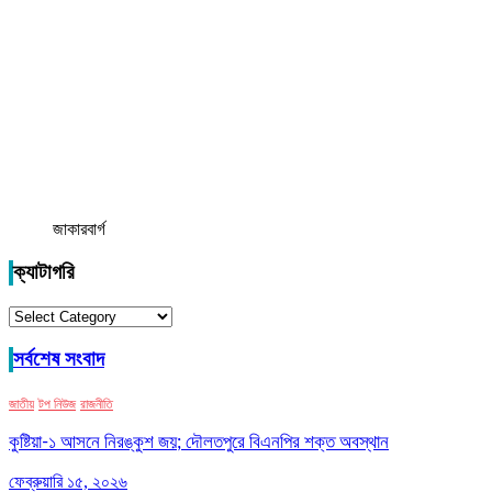
জাকারবার্গ
ক্যাটাগরি
ক্যাটাগরি
সর্বশেষ সংবাদ
জাতীয়
টপ নিউজ
রাজনীতি
কুষ্টিয়া-১ আসনে নিরঙ্কুশ জয়; দৌলতপুরে বিএনপির শক্ত অবস্থান
ফেব্রুয়ারি ১৫, ২০২৬