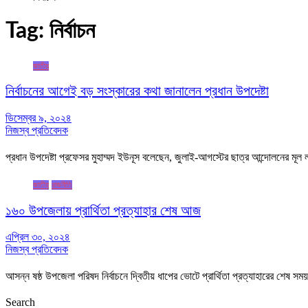
Tag:
নির্বাচন
জাতীয়
নির্বাচনের আগেই বড় সংস্কারের কথা জানালেন প্রধান উপদেষ্টা
ডিসেম্বর ৯, ২০২৪
নিজস্ব প্রতিবেদক
প্রধান উপদেষ্টা প্রফেসর মুহাম্মদ ইউনূস বলেছেন, জুলাই-আগস্টের ছাত্র আন্দোলনের মূল
জাতীয়
রাজনীতি
১৬০ উপজেলায় প্রার্থিতা প্রত্যাহার শেষ আজ
এপ্রিল ৩০, ২০২৪
নিজস্ব প্রতিবেদক
আসন্ন ষষ্ঠ উপজেলা পরিষদ নির্বাচনে দ্বিতীয় ধাপের ভোটে প্রার্থিতা প্রত্যাহারের শেষ
Search