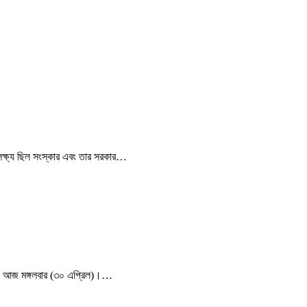
 লক্ষ্য ছিল সংস্কার এবং তার সরকার…
 সময় আজ মঙ্গলবার (৩০ এপ্রিল)।…