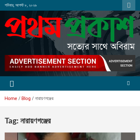
Skip
শনিবার, আগস্ট ৮, ২০২৬
to
content
Home
Blog
নারায়ণগঞ্জের
Tag:
নারায়ণগঞ্জের