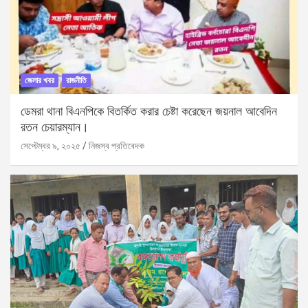
জেলার খবর
রাজনীতি
ডেমরা থানা বিএনপিকে বিতর্কিত করার চেষ্টা করেছেন জয়নাল আবেদিন
রতন চেয়ারম্যান।
সেপ্টেম্বর ৯, ২০২৫
নিজস্ব প্রতিবেদক