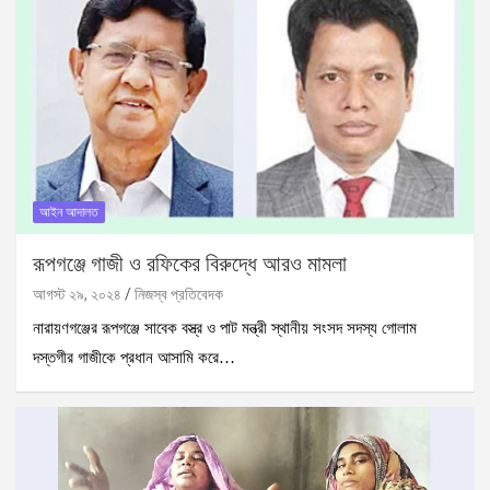
আইন আদালত
রূপগঞ্জে গাজী ও রফিকের বিরুদ্ধে আরও মামলা
আগস্ট ২৯, ২০২৪
নিজস্ব প্রতিবেদক
নারায়ণগঞ্জের রূপগঞ্জে সাবেক বস্ত্র ও পাট মন্ত্রী স্থানীয় সংসদ সদস্য গোলাম
দস্তগীর গাজীকে প্রধান আসামি করে…