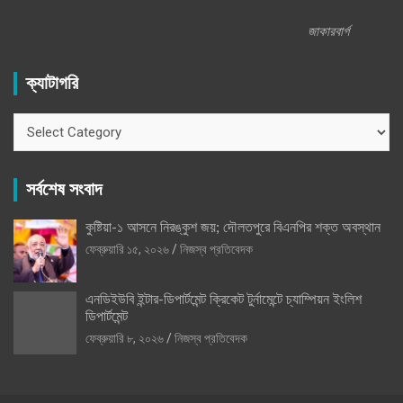
জাকারবার্গ
ক্যাটাগরি
ক্যাটাগরি
সর্বশেষ সংবাদ
কুষ্টিয়া-১ আসনে নিরঙ্কুশ জয়; দৌলতপুরে বিএনপির শক্ত অবস্থান
ফেব্রুয়ারি ১৫, ২০২৬
নিজস্ব প্রতিবেদক
এনডিইউবি ইন্টার-ডিপার্টমেন্ট ক্রিকেট টুর্নামেন্টে চ্যাম্পিয়ন ইংলিশ
ডিপার্টমেন্ট
ফেব্রুয়ারি ৮, ২০২৬
নিজস্ব প্রতিবেদক