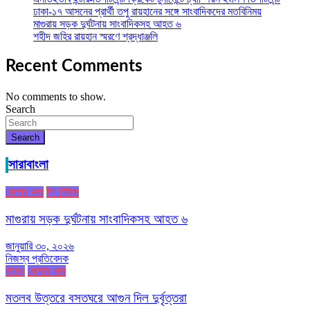
ঢাকা-১৭ আসনের প্রার্থী তপু রায়হানের সঙ্গে সাংবাদিকদের মতবিনিময়
মাগুরায় সড়ক দুর্ঘটনায় সাংবাদিকসহ আহত ৬
শহীদ জহির রায়হান স্মরণে শ্রদ্ধাঞ্জলি
Recent Comments
No comments to show.
Search
Search
সারাবাংলা
জেলার খবর
টপ নিউজ
মাগুরায় সড়ক দুর্ঘটনায় সাংবাদিকসহ আহত ৬
জানুয়ারি ৩০, ২০২৬
নিজস্ব প্রতিবেদক
আরও
জেলার খবর
মতলব উত্তরে বসতঘরে আগুন দিল দুর্বৃত্তরা