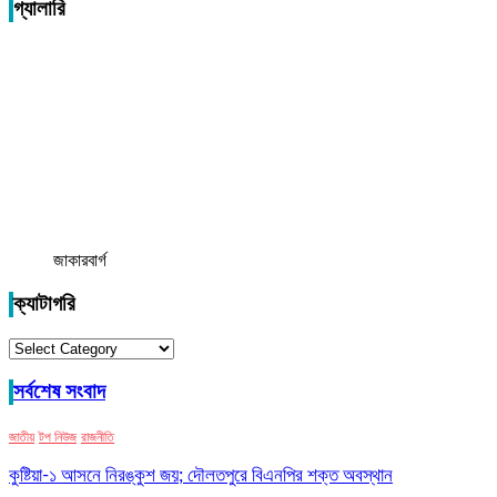
গ্যালারি
জাকারবার্গ
ক্যাটাগরি
ক্যাটাগরি
সর্বশেষ সংবাদ
জাতীয়
টপ নিউজ
রাজনীতি
কুষ্টিয়া-১ আসনে নিরঙ্কুশ জয়; দৌলতপুরে বিএনপির শক্ত অবস্থান