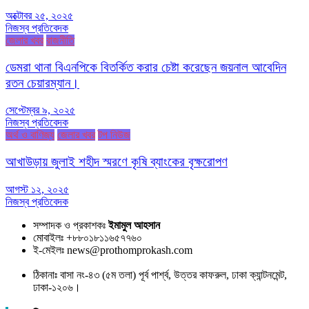
অক্টোবর ২৫, ২০২৫
নিজস্ব প্রতিবেদক
জেলার খবর
রাজনীতি
ডেমরা থানা বিএনপিকে বিতর্কিত করার চেষ্টা করেছেন জয়নাল আবেদিন
রতন চেয়ারম্যান।
সেপ্টেম্বর ৯, ২০২৫
নিজস্ব প্রতিবেদক
অর্থ ও বাণিজ্য
জেলার খবর
টপ নিউজ
আখাউড়ায় জুলাই শহীদ স্মরণে কৃষি ব্যাংকের বৃক্ষরোপণ
আগস্ট ১২, ২০২৫
নিজস্ব প্রতিবেদক
সম্পাদক ও প্রকাশকঃ
ইমামুল আহসান
মোবাইলঃ +৮৮০১৮১১৬৫৭৭৬০
ই-মেইলঃ news@prothomprokash.com
ঠিকানাঃ বাসা নং-৪৩ (৫ম তলা) পূর্ব পার্শ্ব, উত্তর কাফরুল, ঢাকা ক্যান্টনমেন্ট,
ঢাকা-১২০৬।