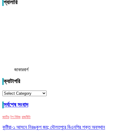
গ্যালারি
জাকারবার্গ
ক্যাটাগরি
ক্যাটাগরি
সর্বশেষ সংবাদ
জাতীয়
টপ নিউজ
রাজনীতি
কুষ্টিয়া-১ আসনে নিরঙ্কুশ জয়; দৌলতপুরে বিএনপির শক্ত অবস্থান