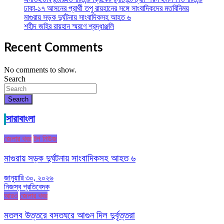
ঢাকা-১৭ আসনের প্রার্থী তপু রায়হানের সঙ্গে সাংবাদিকদের মতবিনিময়
মাগুরায় সড়ক দুর্ঘটনায় সাংবাদিকসহ আহত ৬
শহীদ জহির রায়হান স্মরণে শ্রদ্ধাঞ্জলি
Recent Comments
No comments to show.
Search
Search
সারাবাংলা
জেলার খবর
টপ নিউজ
মাগুরায় সড়ক দুর্ঘটনায় সাংবাদিকসহ আহত ৬
জানুয়ারি ৩০, ২০২৬
নিজস্ব প্রতিবেদক
আরও
জেলার খবর
মতলব উত্তরে বসতঘরে আগুন দিল দুর্বৃত্তরা