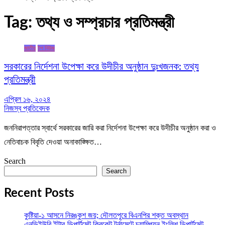
Tag:
তথ্য ও সম্প্রচার প্রতিমন্ত্রী
জাতীয়
টপ নিউজ
সরকারের নির্দেশনা উপেক্ষা করে উদীচীর অনুষ্ঠান দুঃখজনক: তথ্য
প্রতিমন্ত্রী
এপ্রিল ১৬, ২০২৪
নিজস্ব প্রতিবেদক
জননিরাপত্তার স্বার্থে সরকারের জারি করা নির্দেশনা উপেক্ষা করে উদীচীর অনুষ্ঠান করা ও
নেতিবাচক বিবৃতি দেওয়া অনাকাঙ্ক্ষিত…
Search
Search
Recent Posts
কুষ্টিয়া-১ আসনে নিরঙ্কুশ জয়; দৌলতপুরে বিএনপির শক্ত অবস্থান
এনডিইউবি ইন্টার-ডিপার্টমেন্ট ক্রিকেট টুর্নামেন্টে চ্যাম্পিয়ন ইংলিশ ডিপার্টমেন্ট