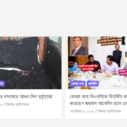
বর
জেলার খবর
রাজনীতি
 বসতঘরে আগুন দিল দুর্বৃত্তরা
ডেমরা থানা বিএনপিকে বিতর্কিত করা
করেছেন জয়নাল আবেদিন রতন চে
২৫
নিজস্ব প্রতিবেদক
সেপ্টেম্বর ৯, ২০২৫
নিজস্ব প্রতিবেদক