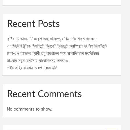
Recent Posts
কুষ্টিয়া-১ আসনে নিরঙ্কুশ জয়; দৌলতপুরে বিএনপির শক্ত অবস্থান
এনডিইউবি ইন্টার-ডিপার্টমেন্ট ক্রিকেট টুর্নামেন্টে চ্যাম্পিয়ন ইংলিশ ডিপার্টমেন্ট
ঢাকা-১৭ আসনের প্রার্থী তপু রায়হানের সঙ্গে সাংবাদিকদের মতবিনিময়
মাগুরায় সড়ক দুর্ঘটনায় সাংবাদিকসহ আহত ৬
শহীদ জহির রায়হান স্মরণে শ্রদ্ধাঞ্জলি
Recent Comments
No comments to show.