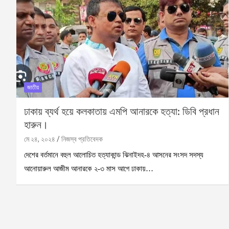
জাতীয়
ঢাকায় ব্যর্থ হয়ে কলকাতায় এমপি আনারকে হত্যা: ডিবি প্রধান
হারুন।
মে ২৪, ২০২৪
নিজস্ব প্রতিবেদক
দেশের বর্তমানে বহুল আলোচিত হত্যাকান্ড ঝিনাইদহ-৪ আসনের সংসদ সদস্য
আনোয়ারুল আজীম আনারকে ২-৩ মাস আগে ঢাকায়…