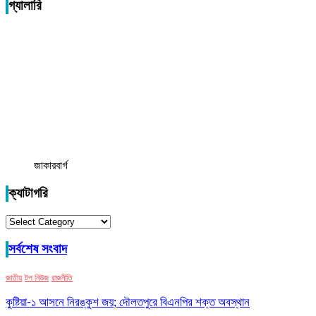
গ্যালারি
জাকারবার্গ
ক্যাটাগরি
ক্যাটাগরি
সর্বশেষ সংবাদ
জাতীয়
টপ নিউজ
রাজনীতি
কুষ্টিয়া-১ আসনে নিরঙ্কুশ জয়; দৌলতপুরে বিএনপির শক্ত অবস্থান