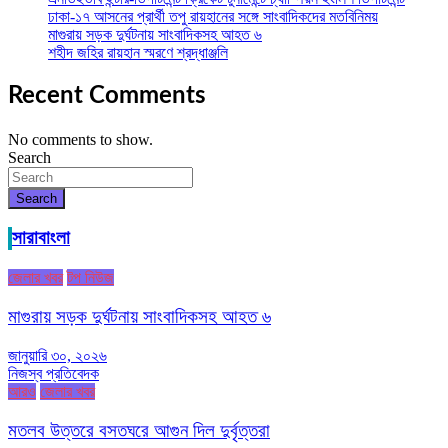
ঢাকা-১৭ আসনের প্রার্থী তপু রায়হানের সঙ্গে সাংবাদিকদের মতবিনিময়
মাগুরায় সড়ক দুর্ঘটনায় সাংবাদিকসহ আহত ৬
শহীদ জহির রায়হান স্মরণে শ্রদ্ধাঞ্জলি
Recent Comments
No comments to show.
Search
Search
সারাবাংলা
জেলার খবর
টপ নিউজ
মাগুরায় সড়ক দুর্ঘটনায় সাংবাদিকসহ আহত ৬
জানুয়ারি ৩০, ২০২৬
নিজস্ব প্রতিবেদক
আরও
জেলার খবর
মতলব উত্তরে বসতঘরে আগুন দিল দুর্বৃত্তরা