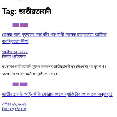
Tag:
জাতীয়তাবাদী
প্রচ্ছদ
রাজনীতি
ডেমরা থানা যুবদলের সভাপতি পদপ্রার্থী সাবেক ছাত্রনেতা আজিজ
জনপ্রিয়তা শীর্ষে
অক্টোবর ২৯, ২০২৫
নিজস্ব প্রতিবেদক
বাংলাদেশ জাতীয়তাবাদী যুবদল বাংলাদেশ জাতীয়তাবাদী দল (বিএনপি) এর যুব শাখা।
১৯৭৮ সালের ২৭ অক্টোবর স্বাধীনতা ঘোষক…
জাতীয়
রাজনীতি
জাতীয়তাবাদী আইনজীবী ফোরাম থেকে ব্যারিস্টার খোকনকে অব্যাহতি
এপ্রিল ২১, ২০২৪
নিজস্ব প্রতিবেদক