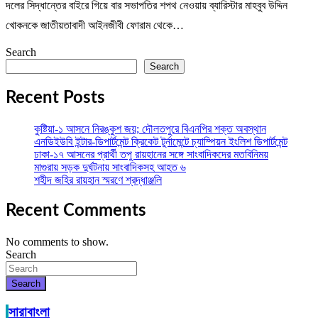
দলের সিদ্ধান্তের বাইরে গিয়ে বার সভাপতির শপথ নেওয়ায় ব্যারিস্টার মাহবুব উদ্দিন
খোকনকে জাতীয়তাবাদী আইনজীবী ফোরাম থেকে…
Search
Search
Recent Posts
কুষ্টিয়া-১ আসনে নিরঙ্কুশ জয়; দৌলতপুরে বিএনপির শক্ত অবস্থান
এনডিইউবি ইন্টার-ডিপার্টমেন্ট ক্রিকেট টুর্নামেন্টে চ্যাম্পিয়ন ইংলিশ ডিপার্টমেন্ট
ঢাকা-১৭ আসনের প্রার্থী তপু রায়হানের সঙ্গে সাংবাদিকদের মতবিনিময়
মাগুরায় সড়ক দুর্ঘটনায় সাংবাদিকসহ আহত ৬
শহীদ জহির রায়হান স্মরণে শ্রদ্ধাঞ্জলি
Recent Comments
No comments to show.
Search
Search
সারাবাংলা