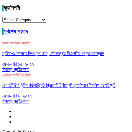
ক্যাটাগরি
ক্যাটাগরি
সর্বশেষ সংবাদ
জাতীয়
টপ নিউজ
রাজনীতি
কুষ্টিয়া-১ আসনে নিরঙ্কুশ জয়; দৌলতপুরে বিএনপির শক্ত অবস্থান
ফেব্রুয়ারি ১৫, ২০২৬
নিজস্ব প্রতিবেদক
খেলাধুলা
জাতীয়
টপ নিউজ
এনডিইউবি ইন্টার-ডিপার্টমেন্ট ক্রিকেট টুর্নামেন্টে চ্যাম্পিয়ন ইংলিশ ডিপার্টমেন্ট
ফেব্রুয়ারি ৮, ২০২৬
নিজস্ব প্রতিবেদক
Copyright © ২০২৬