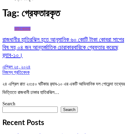
Tag:
গ্রেফতারকৃত
আইন আদালত
রাজধানীর হাতিরঝিল হতে আনুমানিক ৬০ কোটি টাকা কোবরা সাপের
বিষ সহ ০৪ জন আন্তর্জাতিক চোরাকারবারিকে গ্রেফতার করেছে
র‌্যাব-১০।
এপ্রিল ২৫, ২০২৪
নিজস্ব প্রতিবেদক
২৪ এপ্রিল রাত ২৩:৫০ ঘটিকায় র‌্যাব-১০ এর একটি আভিযানিক দল গোয়েন্দা তথ্যের
ভিত্তিতে রাজধানী ঢাকার হাতিরঝিল…
Search
Search
Recent Posts