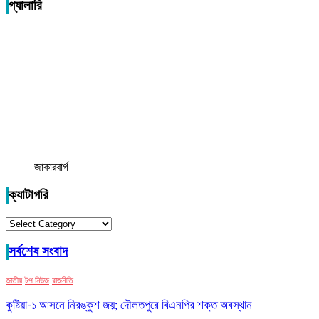
গ্যালারি
জাকারবার্গ
ক্যাটাগরি
ক্যাটাগরি
সর্বশেষ সংবাদ
জাতীয়
টপ নিউজ
রাজনীতি
কুষ্টিয়া-১ আসনে নিরঙ্কুশ জয়; দৌলতপুরে বিএনপির শক্ত অবস্থান