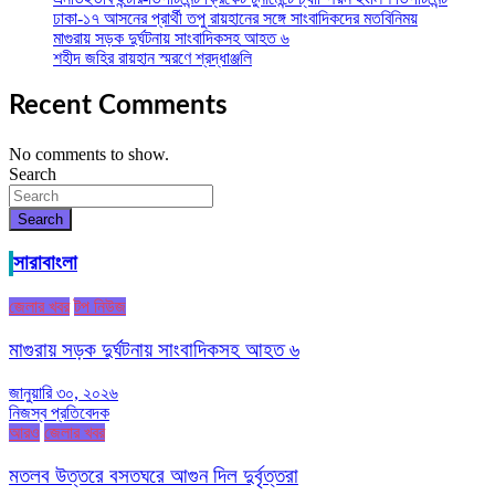
ঢাকা-১৭ আসনের প্রার্থী তপু রায়হানের সঙ্গে সাংবাদিকদের মতবিনিময়
মাগুরায় সড়ক দুর্ঘটনায় সাংবাদিকসহ আহত ৬
শহীদ জহির রায়হান স্মরণে শ্রদ্ধাঞ্জলি
Recent Comments
No comments to show.
Search
Search
সারাবাংলা
জেলার খবর
টপ নিউজ
মাগুরায় সড়ক দুর্ঘটনায় সাংবাদিকসহ আহত ৬
জানুয়ারি ৩০, ২০২৬
নিজস্ব প্রতিবেদক
আরও
জেলার খবর
মতলব উত্তরে বসতঘরে আগুন দিল দুর্বৃত্তরা