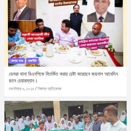
জেলার খবর
রাজনীতি
ডেমরা থানা বিএনপিকে বিতর্কিত করার চেষ্টা করেছেন জয়নাল আবেদিন
রতন চেয়ারম্যান।
সেপ্টেম্বর ৯, ২০২৫
নিজস্ব প্রতিবেদক