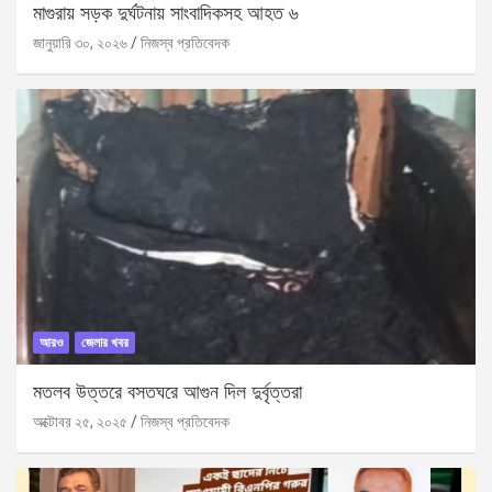
মাগুরায় সড়ক দুর্ঘটনায় সাংবাদিকসহ আহত ৬
জানুয়ারি ৩০, ২০২৬
নিজস্ব প্রতিবেদক
আরও
জেলার খবর
মতলব উত্তরে বসতঘরে আগুন দিল দুর্বৃত্তরা
অক্টোবর ২৫, ২০২৫
নিজস্ব প্রতিবেদক