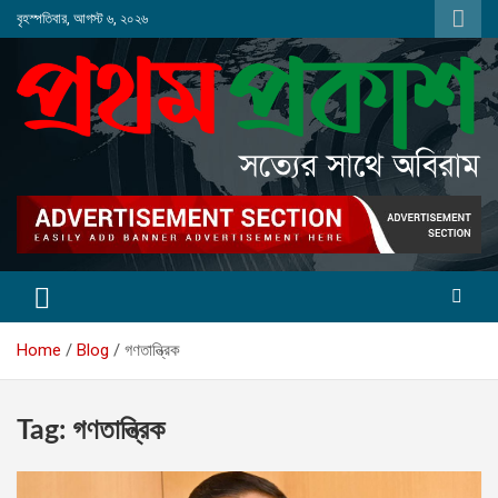
Skip
বৃহস্পতিবার, আগস্ট ৬, ২০২৬
to
content
Home
Blog
গণতান্ত্রিক
Tag:
গণতান্ত্রিক