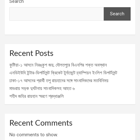
Search
Search
Recent Posts
কুষ্টিয়া-১ আসনে নিরঙ্কুশ জয়; দৌলতপুরে বিএনপির শক্ত অবস্থান
এনডিইউবি ইন্টার-ডিপার্টমেন্ট ক্রিকেট টুর্নামেন্টে চ্যাম্পিয়ন ইংলিশ ডিপার্টমেন্ট
ঢাকা-১৭ আসনের প্রার্থী তপু রায়হানের সঙ্গে সাংবাদিকদের মতবিনিময়
মাগুরায় সড়ক দুর্ঘটনায় সাংবাদিকসহ আহত ৬
শহীদ জহির রায়হান স্মরণে শ্রদ্ধাঞ্জলি
Recent Comments
No comments to show.