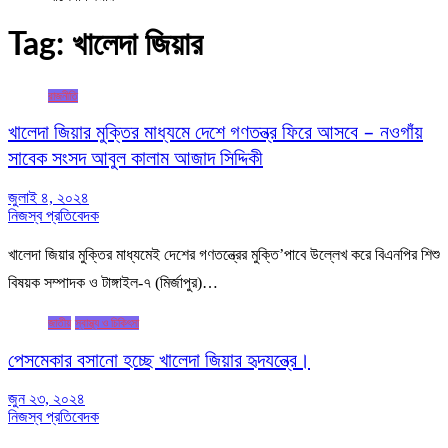
Tag:
খালেদা জিয়ার
রাজনীতি
খালেদা জিয়ার মুক্তির মাধ্যমে দেশে গণতন্ত্র ফিরে আসবে – নওগাঁয়
সাবেক সংসদ আবুল কালাম আজাদ সিদ্দিকী
জুলাই ৪, ২০২৪
নিজস্ব প্রতিবেদক
খালেদা জিয়ার মুক্তির মাধ্যমেই দেশের গণতন্ত্রের মুক্তি’পাবে উল্লেখ করে বিএনপির শিশু
বিষয়ক সম্পাদক ও টাঙ্গাইল-৭ (মির্জাপুর)…
জাতীয়
স্বাস্থ্য ও চিকিৎসা
পেসমেকার বসানো হচ্ছে খালেদা জিয়ার হৃদযন্ত্রে।
জুন ২৩, ২০২৪
নিজস্ব প্রতিবেদক