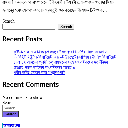
রাজধানী এভারকেয়ার হাসপাতালে চিকিৎসাধীন বিএনপি চেয়ারপারসন খালেদা জিয়ার
হৃদযন্ত্রে ‘পেসমেকার’ বসানোর প্রস্তুতি শুরু করেছেন বিশেষজ্ঞ চিকিৎসক…
Search
Search
Recent Posts
কুষ্টিয়া-১ আসনে নিরঙ্কুশ জয়; দৌলতপুরে বিএনপির শক্ত অবস্থান
এনডিইউবি ইন্টার-ডিপার্টমেন্ট ক্রিকেট টুর্নামেন্টে চ্যাম্পিয়ন ইংলিশ ডিপার্টমেন্ট
ঢাকা-১৭ আসনের প্রার্থী তপু রায়হানের সঙ্গে সাংবাদিকদের মতবিনিময়
মাগুরায় সড়ক দুর্ঘটনায় সাংবাদিকসহ আহত ৬
শহীদ জহির রায়হান স্মরণে শ্রদ্ধাঞ্জলি
Recent Comments
No comments to show.
Search
Search
সারাবাংলা