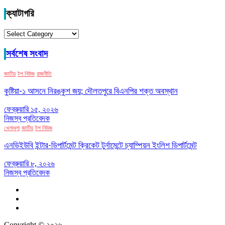
ক্যাটাগরি
ক্যাটাগরি
সর্বশেষ সংবাদ
জাতীয়
টপ নিউজ
রাজনীতি
কুষ্টিয়া-১ আসনে নিরঙ্কুশ জয়; দৌলতপুরে বিএনপির শক্ত অবস্থান
ফেব্রুয়ারি ১৫, ২০২৬
নিজস্ব প্রতিবেদক
খেলাধুলা
জাতীয়
টপ নিউজ
এনডিইউবি ইন্টার-ডিপার্টমেন্ট ক্রিকেট টুর্নামেন্টে চ্যাম্পিয়ন ইংলিশ ডিপার্টমেন্ট
ফেব্রুয়ারি ৮, ২০২৬
নিজস্ব প্রতিবেদক
Copyright © ২০২৬