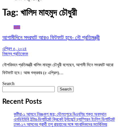
Tag:
খালিদ মাহমুদ চৌধুরী
জাতীয়
আগামীদিনে সদরঘাট আরও ফিটফাট হবে- নৌ প্রতিমন্ত্রী
এপ্রিল ৫, ২০২৪
নিজস্ব প্রতিবেদক
নৌপরিবহন প্রতিমন্ত্রী খালিদ মাহমুদ চৌধুরী বলেছেন, আগামী দিনে সদরঘাট আরো
ফিটফাট হবে। আজ শুক্রবার (৫ এপ্রিল)…
Search
Search
Recent Posts
কুষ্টিয়া-১ আসনে নিরঙ্কুশ জয়; দৌলতপুরে বিএনপির শক্ত অবস্থান
এনডিইউবি ইন্টার-ডিপার্টমেন্ট ক্রিকেট টুর্নামেন্টে চ্যাম্পিয়ন ইংলিশ ডিপার্টমেন্ট
ঢাকা-১৭ আসনের প্রার্থী তপু রায়হানের সঙ্গে সাংবাদিকদের মতবিনিময়