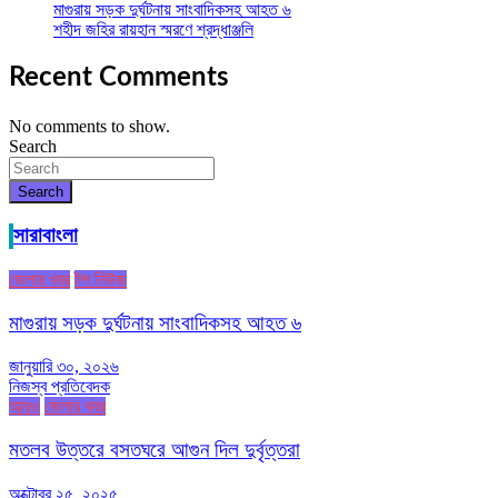
মাগুরায় সড়ক দুর্ঘটনায় সাংবাদিকসহ আহত ৬
শহীদ জহির রায়হান স্মরণে শ্রদ্ধাঞ্জলি
Recent Comments
No comments to show.
Search
Search
সারাবাংলা
জেলার খবর
টপ নিউজ
মাগুরায় সড়ক দুর্ঘটনায় সাংবাদিকসহ আহত ৬
জানুয়ারি ৩০, ২০২৬
নিজস্ব প্রতিবেদক
আরও
জেলার খবর
মতলব উত্তরে বসতঘরে আগুন দিল দুর্বৃত্তরা
অক্টোবর ২৫, ২০২৫