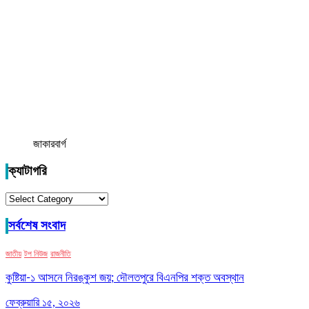
জাকারবার্গ
ক্যাটাগরি
ক্যাটাগরি
সর্বশেষ সংবাদ
জাতীয়
টপ নিউজ
রাজনীতি
কুষ্টিয়া-১ আসনে নিরঙ্কুশ জয়; দৌলতপুরে বিএনপির শক্ত অবস্থান
ফেব্রুয়ারি ১৫, ২০২৬