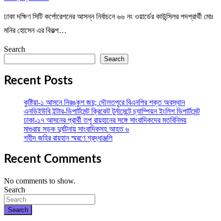
ঢাকা দক্ষিণ সিটি কর্পোরেশনের আসন্ন নির্বাচনে ৬৬ নং ওয়ার্ডের কাউন্সিলর পদপ্রার্থী মোঃ
মনির হোসেন এর বিকল্প…
Search
Search
Recent Posts
কুষ্টিয়া-১ আসনে নিরঙ্কুশ জয়; দৌলতপুরে বিএনপির শক্ত অবস্থান
এনডিইউবি ইন্টার-ডিপার্টমেন্ট ক্রিকেট টুর্নামেন্টে চ্যাম্পিয়ন ইংলিশ ডিপার্টমেন্ট
ঢাকা-১৭ আসনের প্রার্থী তপু রায়হানের সঙ্গে সাংবাদিকদের মতবিনিময়
মাগুরায় সড়ক দুর্ঘটনায় সাংবাদিকসহ আহত ৬
শহীদ জহির রায়হান স্মরণে শ্রদ্ধাঞ্জলি
Recent Comments
No comments to show.
Search
Search