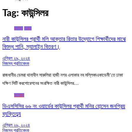
Tag:
কাউন্সিলর
জনপ্রিয়
প্রচ্ছদ
নারী কাউন্সিলর প্রার্থী মলি আক্তার রিতার উদ্যোগে শিক্ষার্থীদের মাঝে
বিশুদ্ধ পানি, স্যালাইন বিতরণ।
এপ্রিল ২৯, ২০২৪
নিজস্ব প্রতিবেদক
রাজধানীর ডেমরা থানাধীন সারুলিয়া হাজী নগর এলাকার নব মল্লিকাএকাডেমী’তে ঢাকা
দক্ষিণ সিটি করপোরেশনের সংরক্ষিত নারী কাউন্সিলর…
টপ নিউজ
ডিএসসিসির ৬৬ নং ওয়ার্ডের কাউন্সিলর প্রার্থী মনির হোসেন জনপ্রিয়
ব্যক্তিত্ব্য
এপ্রিল ২৬, ২০২৪
নিজস্ব প্রতিবেদক