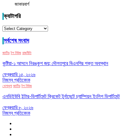
জাকারবার্গ
ক্যাটাগরি
ক্যাটাগরি
সর্বশেষ সংবাদ
জাতীয়
টপ নিউজ
রাজনীতি
কুষ্টিয়া-১ আসনে নিরঙ্কুশ জয়; দৌলতপুরে বিএনপির শক্ত অবস্থান
ফেব্রুয়ারি ১৫, ২০২৬
নিজস্ব প্রতিবেদক
খেলাধুলা
জাতীয়
টপ নিউজ
এনডিইউবি ইন্টার-ডিপার্টমেন্ট ক্রিকেট টুর্নামেন্টে চ্যাম্পিয়ন ইংলিশ ডিপার্টমেন্ট
ফেব্রুয়ারি ৮, ২০২৬
নিজস্ব প্রতিবেদক