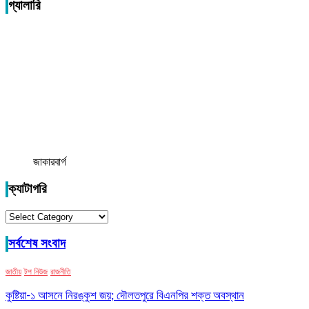
গ্যালারি
জাকারবার্গ
ক্যাটাগরি
ক্যাটাগরি
সর্বশেষ সংবাদ
জাতীয়
টপ নিউজ
রাজনীতি
কুষ্টিয়া-১ আসনে নিরঙ্কুশ জয়; দৌলতপুরে বিএনপির শক্ত অবস্থান