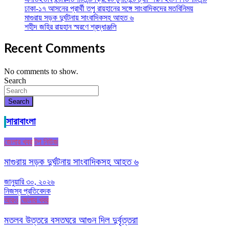
ঢাকা-১৭ আসনের প্রার্থী তপু রায়হানের সঙ্গে সাংবাদিকদের মতবিনিময়
মাগুরায় সড়ক দুর্ঘটনায় সাংবাদিকসহ আহত ৬
শহীদ জহির রায়হান স্মরণে শ্রদ্ধাঞ্জলি
Recent Comments
No comments to show.
Search
Search
সারাবাংলা
জেলার খবর
টপ নিউজ
মাগুরায় সড়ক দুর্ঘটনায় সাংবাদিকসহ আহত ৬
জানুয়ারি ৩০, ২০২৬
নিজস্ব প্রতিবেদক
আরও
জেলার খবর
মতলব উত্তরে বসতঘরে আগুন দিল দুর্বৃত্তরা