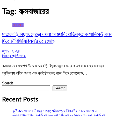
Tag:
কক্সবাজারের
জেলার খবর
মাতারবাড়ি বিদ্যুৎ কেন্দ্রে কয়লা আমদানি: বাতিলকৃত কম্পানিকেই কাজ
দিতে সিপিজিসিবিএল’র তোরজোড়
জুন ৯, ২০২৪
নিজস্ব প্রতিবেদক
কক্সবাজারের মহেশখালীতে মাতারবাড়ি বিদ্যুৎকেন্দ্রে জন্য কয়লা সরবরাহের দরপত্র
প্রক্রিয়ায় বাতিল হওয়া এক প্রতিষ্ঠানকেই কাজ দিতে তোরজোড়…
Search
Search
Recent Posts
কুষ্টিয়া-১ আসনে নিরঙ্কুশ জয়; দৌলতপুরে বিএনপির শক্ত অবস্থান
এনডিইউবি ইন্টার-ডিপার্টমেন্ট ক্রিকেট টুর্নামেন্টে চ্যাম্পিয়ন ইংলিশ ডিপার্টমেন্ট