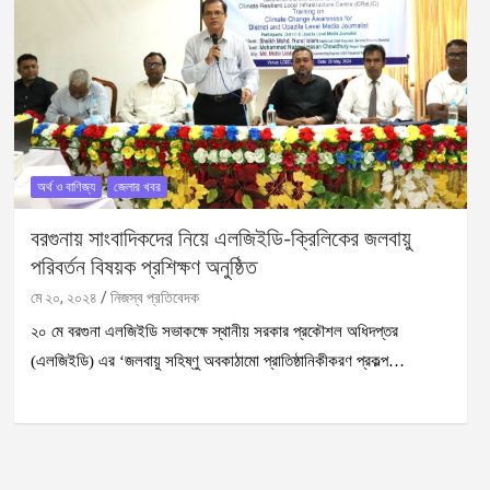
অর্থ ও বাণিজ্য
জেলার খবর
বরগুনায় সাংবাদিকদের নিয়ে এলজিইডি-ক্রিলিকের জলবায়ু
পরিবর্তন বিষয়ক প্রশিক্ষণ অনুষ্ঠিত
মে ২০, ২০২৪
নিজস্ব প্রতিবেদক
২০ মে বরগুনা এলজিইডি সভাকক্ষে স্থানীয় সরকার প্রকৌশল অধিদপ্তর
(এলজিইডি) এর ‘জলবায়ু সহিষ্ণু অবকাঠামো প্রাতিষ্ঠানিকীকরণ প্রকল্প…