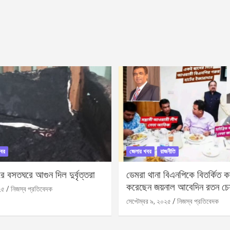
বর
জেলার খবর
রাজনীতি
 বসতঘরে আগুন দিল দুর্বৃত্তরা
ডেমরা থানা বিএনপিকে বিতর্কিত করা
করেছেন জয়নাল আবেদিন রতন চে
২৫
নিজস্ব প্রতিবেদক
সেপ্টেম্বর ৯, ২০২৫
নিজস্ব প্রতিবেদক