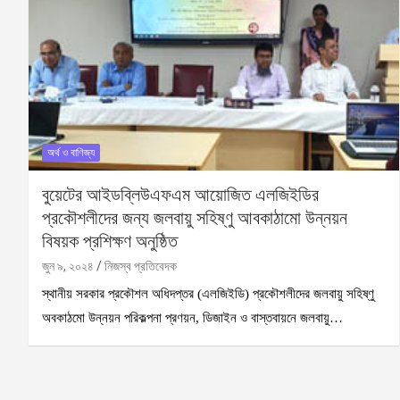
অর্থ ও বাণিজ্য
বুয়েটের আইডব্লিউএফএম আয়োজিত এলজিইডির
প্রকৌশলীদের জন্য জলবায়ু সহিষ্ণু আবকাঠামো উন্নয়ন
বিষয়ক প্রশিক্ষণ অনুষ্ঠিত
জুন ৯, ২০২৪
নিজস্ব প্রতিবেদক
স্থানীয় সরকার প্রকৌশল অধিদপ্তর (এলজিইডি) প্রকৌশলীদের জলবায়ু সহিষ্ণু
অবকাঠমো উন্নয়ন পরিকল্পনা প্রণয়ন, ডিজাইন ও বাস্তবায়নে জলবায়ু…