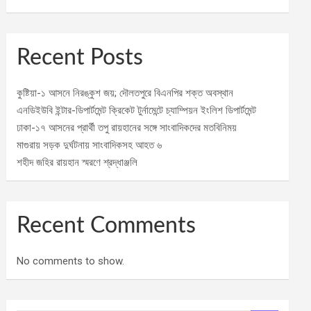
Recent Posts
কুষ্টিয়া-১ আসনে নিরঙ্কুশ জয়; দৌলতপুরে বিএনপির শক্ত অবস্থান
এনডিইউবি ইন্টার-ডিপার্টমেন্ট ক্রিকেট টুর্নামেন্টে চ্যাম্পিয়ন ইংলিশ ডিপার্টমেন্ট
ঢাকা-১৭ আসনের প্রার্থী তপু রায়হানের সঙ্গে সাংবাদিকদের মতবিনিময়
মাগুরায় সড়ক দুর্ঘটনায় সাংবাদিকসহ আহত ৬
শহীদ জহির রায়হান স্মরণে শ্রদ্ধাঞ্জলি
Recent Comments
No comments to show.