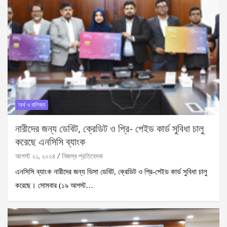
অর্থ ও বাণিজ্য
নারীদের জন্য ডেবিট, ক্রেডিট ও প্রি- পেইড কার্ড সুবিধা চালু
করেছে এনসিসি ব্যাংক
আগস্ট ২১, ২০২৪
নিজস্ব প্রতিবেদক
এনসিসি ব্যাংক নারীদের জন্য ভিসা ডেবিট, ক্রেডিট ও প্রি-পেইড কার্ড সুবিধা চালু
করেছে। সোমবার (১৯ আগস্ট…