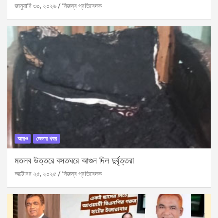
জানুয়ারি ৩০, ২০২৬
নিজস্ব প্রতিবেদক
আরও
জেলার খবর
মতলব উত্তরে বসতঘরে আগুন দিল দুর্বৃত্তরা
অক্টোবর ২৫, ২০২৫
নিজস্ব প্রতিবেদক