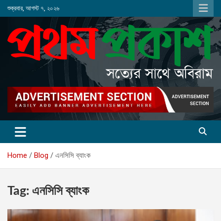
Skip
শুক্রবার, আগস্ট ৭, ২০২৬
to
content
Home
Blog
এনসিসি ব্যাংক
Tag:
এনসিসি ব্যাংক