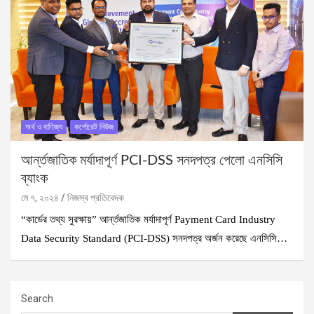
অর্থ ও বাণিজ্য
কর্পোরেট নিউজ
আর্ন্তজাতিক মর্যাদাপূর্ণ PCI-DSS সনদপত্র পেলো এনসিসি
ব্যাংক
মে ৭, ২০২৪
নিজস্ব প্রতিবেদক
“কার্ডের তথ্য সুরক্ষায়” আর্ন্তজাতিক মর্যাদাপূর্ণ Payment Card Industry
Data Security Standard (PCI-DSS) সনদপত্র অর্জন করেছে এনসিসি…
Search