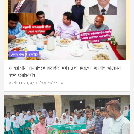
জেলার খবর
রাজনীতি
ডেমরা থানা বিএনপিকে বিতর্কিত করার চেষ্টা করেছেন জয়নাল আবেদিন
রতন চেয়ারম্যান।
সেপ্টেম্বর ৯, ২০২৫
নিজস্ব প্রতিবেদক