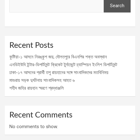
Search
Recent Posts
কুষ্টিয়া-১ আসনে নিরঙ্কুশ জয়; দৌলতপুরে বিএনপির শক্ত অবস্থান
এনডিইউবি ইন্টার-ডিপার্টমেন্ট ক্রিকেট টুর্নামেন্টে চ্যাম্পিয়ন ইংলিশ ডিপার্টমেন্ট
ঢাকা-১৭ আসনের প্রার্থী তপু রায়হানের সঙ্গে সাংবাদিকদের মতবিনিময়
মাগুরায় সড়ক দুর্ঘটনায় সাংবাদিকসহ আহত ৬
শহীদ জহির রায়হান স্মরণে শ্রদ্ধাঞ্জলি
Recent Comments
No comments to show.