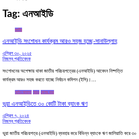
Tag:
এনআইডি
জাতীয়
এনআইডি সংশোধন কার্যক্রম আরও সহজ হচ্ছে-সানাউল্লাহ
এপ্রিল ৩০, ২০২৫
নিজস্ব প্রতিবেদক
সংশোধনের অপেক্ষায় থাকা জাতীয় পরিচয়পত্রের (এনআইডি) আবেদন নিষ্পত্তি
কার্যক্রম আরও সহজ করতে যাচ্ছে নির্বাচন কমিশন (ইসি)।…
আইন আদালত
আরও
জেলার খবর
ভুয়া এনআইডিতে ৩০ কোটি টাকা ব্যাংক ঋণ
এপ্রিল ৭, ২০২৪
নিজস্ব প্রতিবেদক
ভুয়া জাতীয় পরিচয়পত্র (এনআইডি) ব্যবহার করে বিভিন্ন ব্যাংকে ঋণ জালিয়াতি করে ৩০