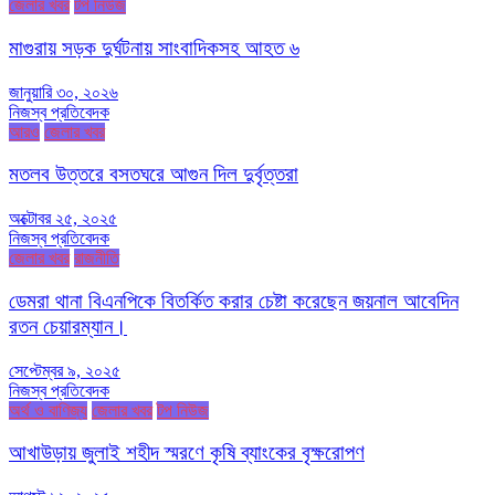
জেলার খবর
টপ নিউজ
মাগুরায় সড়ক দুর্ঘটনায় সাংবাদিকসহ আহত ৬
জানুয়ারি ৩০, ২০২৬
নিজস্ব প্রতিবেদক
আরও
জেলার খবর
মতলব উত্তরে বসতঘরে আগুন দিল দুর্বৃত্তরা
অক্টোবর ২৫, ২০২৫
নিজস্ব প্রতিবেদক
জেলার খবর
রাজনীতি
ডেমরা থানা বিএনপিকে বিতর্কিত করার চেষ্টা করেছেন জয়নাল আবেদিন
রতন চেয়ারম্যান।
সেপ্টেম্বর ৯, ২০২৫
নিজস্ব প্রতিবেদক
অর্থ ও বাণিজ্য
জেলার খবর
টপ নিউজ
আখাউড়ায় জুলাই শহীদ স্মরণে কৃষি ব্যাংকের বৃক্ষরোপণ