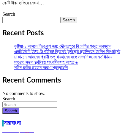
কোটি টাকা হাতিয়ে নেওয়া…
Search
Search
Recent Posts
কুষ্টিয়া-১ আসনে নিরঙ্কুশ জয়; দৌলতপুরে বিএনপির শক্ত অবস্থান
এনডিইউবি ইন্টার-ডিপার্টমেন্ট ক্রিকেট টুর্নামেন্টে চ্যাম্পিয়ন ইংলিশ ডিপার্টমেন্ট
ঢাকা-১৭ আসনের প্রার্থী তপু রায়হানের সঙ্গে সাংবাদিকদের মতবিনিময়
মাগুরায় সড়ক দুর্ঘটনায় সাংবাদিকসহ আহত ৬
শহীদ জহির রায়হান স্মরণে শ্রদ্ধাঞ্জলি
Recent Comments
No comments to show.
Search
Search
সারাবাংলা