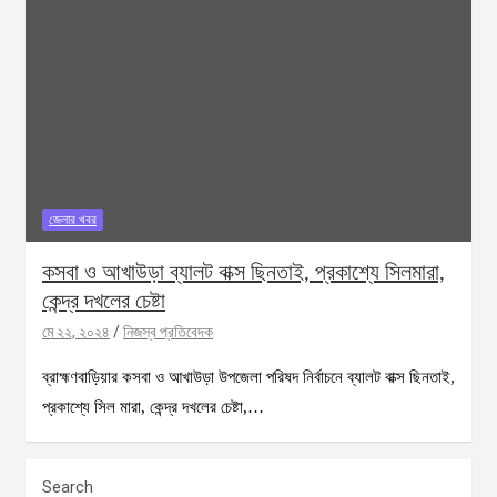
জেলার খবর
কসবা ও আখাউড়া ব্যালট বাক্স ছিনতাই, প্রকাশ্যে সিলমারা,
কেন্দ্র দখলের চেষ্টা
মে ২২, ২০২৪
নিজস্ব প্রতিবেদক
ব্রাহ্মণবাড়িয়ার কসবা ও আখাউড়া উপজেলা পরিষদ নির্বাচনে ব্যালট বাক্স ছিনতাই,
প্রকাশ্যে সিল মারা, কেন্দ্র দখলের চেষ্টা,…
Search