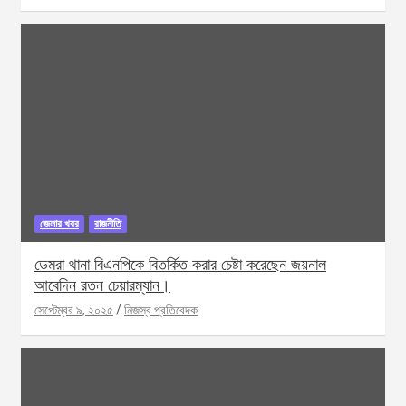
জেলার খবর
রাজনীতি
ডেমরা থানা বিএনপিকে বিতর্কিত করার চেষ্টা করেছেন জয়নাল
আবেদিন রতন চেয়ারম্যান।
সেপ্টেম্বর ৯, ২০২৫
নিজস্ব প্রতিবেদক