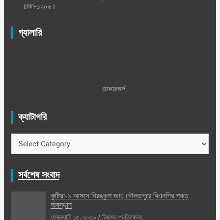
ঢাকা-১২০৬।
গ্যালারি
জাকারবার্গ
ক্যাটাগরি
ক্যাটাগরি
সর্বশেষ সংবাদ
কুষ্টিয়া-১ আসনে নিরঙ্কুশ জয়; দৌলতপুরে বিএনপির শক্ত
অবস্থান
ফেব্রুয়ারি ১৫, ২০২৬
নিজস্ব প্রতিবেদক