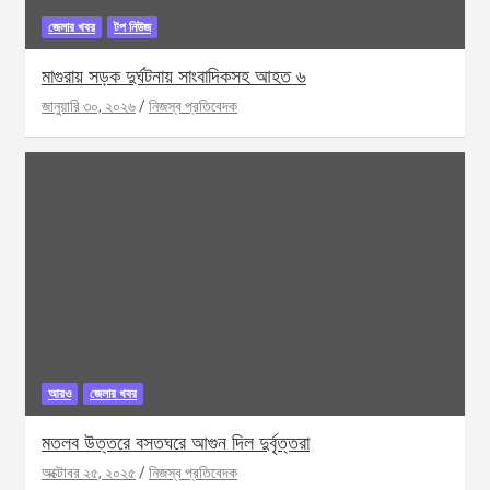
জেলার খবর
টপ নিউজ
মাগুরায় সড়ক দুর্ঘটনায় সাংবাদিকসহ আহত ৬
জানুয়ারি ৩০, ২০২৬
নিজস্ব প্রতিবেদক
আরও
জেলার খবর
মতলব উত্তরে বসতঘরে আগুন দিল দুর্বৃত্তরা
অক্টোবর ২৫, ২০২৫
নিজস্ব প্রতিবেদক