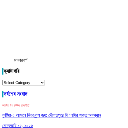
জাকারবার্গ
ক্যাটাগরি
ক্যাটাগরি
সর্বশেষ সংবাদ
জাতীয়
টপ নিউজ
রাজনীতি
কুষ্টিয়া-১ আসনে নিরঙ্কুশ জয়; দৌলতপুরে বিএনপির শক্ত অবস্থান
ফেব্রুয়ারি ১৫, ২০২৬