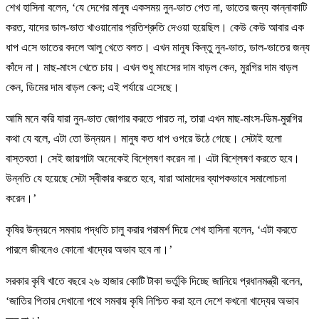
শেখ হাসিনা বলেন, ‘যে দেশের মানুষ একসময় নুন-ভাত পেত না, ভাতের জন্য কান্নাকাটি
করত, যাদের ডাল-ভাত খাওয়ানোর প্রতিশ্রুতি দেওয়া হয়েছিল। কেউ কেউ আবার এক
ধাপ এসে ভাতের বদলে আলু খেতে বলত। এখন মানুষ কিন্তু নুন-ভাত, ডাল-ভাতের জন্য
কাঁদে না। মাছ-মাংস খেতে চায়। এখন শুধু মাংসের দাম বাড়ল কেন, মুরগির দাম বাড়ল
কেন, ডিমের দাম বাড়ল কেন; এই পর্যায়ে এসেছে।
আমি মনে করি যারা নুন-ভাত জোগার করতে পারত না, তারা এখন মাছ-মাংস-ডিম-মুরগির
কথা যে বলে, এটা তো উন্নয়ন। মানুষ কত ধাপ ওপরে উঠে গেছে। সেটাই হলো
বাস্তবতা। সেই জায়গাটা অনেকেই বিশ্লেষণ করেন না। এটা বিশ্লেষণ করতে হবে।
উন্নতি যে হয়েছে সেটা স্বীকার করতে হবে, যারা আমাদের ব্যাপকভাবে সমালোচনা
করেন।’
কৃষির উন্নয়নে সমবায় পদ্ধতি চালু করার পরামর্শ দিয়ে শেখ হাসিনা বলেন, ‘এটা করতে
পারলে জীবনেও কোনো খাদ্যের অভাব হবে না।’
সরকার কৃষি খাতে বছরে ২৬ হাজার কোটি টাকা ভর্তুকি দিচ্ছে জানিয়ে প্রধানমন্ত্রী বলেন,
‘জাতির পিতার দেখানো পথে সমবায় কৃষি নিশ্চিত করা হলে দেশে কখনো খাদ্যের অভাব