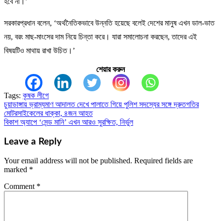
হবে না।’
সরকারপ্রধান বলেন, ‘অর্থনৈতিকভাবে উন্নতি হয়েছে বলেই দেশের মানুষ এখন ডাল-ভাত
নয়, বরং মাছ-মাংসের দাম নিয়ে চিন্তা করে। যারা সমালোচনা করছেন, তাদের এই
বিষয়টিও মাথায় রাখা উচিত।’
শেয়ার করুন
Tags:
কৃষক লীগে
চুয়াডাঙ্গায় ভ্রাম্যমাণ আদালত দেখে পালাতে গিয়ে পুলিশ সদস্যের সঙ্গে দ্রুতগতির
Post
মোটরসাইকেলের ধাক্কা, ৪জন আহত
navigation
বিকাশ অ্যাপে ‘সেন্ড মানি’ এখন আরও সুরক্ষিত, নির্ভুল
Leave a Reply
Your email address will not be published.
Required fields are
marked
*
Comment
*