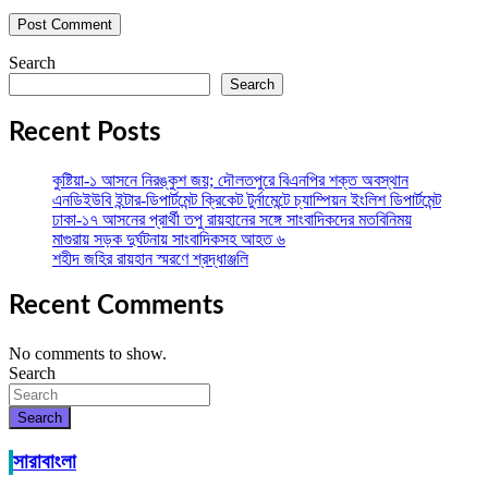
Search
Search
Recent Posts
কুষ্টিয়া-১ আসনে নিরঙ্কুশ জয়; দৌলতপুরে বিএনপির শক্ত অবস্থান
এনডিইউবি ইন্টার-ডিপার্টমেন্ট ক্রিকেট টুর্নামেন্টে চ্যাম্পিয়ন ইংলিশ ডিপার্টমেন্ট
ঢাকা-১৭ আসনের প্রার্থী তপু রায়হানের সঙ্গে সাংবাদিকদের মতবিনিময়
মাগুরায় সড়ক দুর্ঘটনায় সাংবাদিকসহ আহত ৬
শহীদ জহির রায়হান স্মরণে শ্রদ্ধাঞ্জলি
Recent Comments
No comments to show.
Search
Search
সারাবাংলা