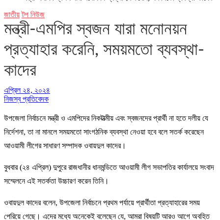
জাতীয়
টপ নিউজ
মন্ত্রী-এমপির স্বজন যারা মনোনয়ন
প্রত্যাহার করেনি, সময়মতো ব্যবস্থা-
কাদের
এপ্রিল ২৪, ২০২৪
নিজস্ব প্রতিবেদক
উপজেলা নির্বাচনে মন্ত্রী ও এমপিদের নিকটাত্মীয় এবং স্বজনদের প্রার্থী না হতে দলীয় যে
নির্দেশনা, তা না মানলে সময়মতো সাংগঠনিক ব্যবস্থা নেওয়া হবে বলে সতর্ক করেছেন
আওয়ামী লীগের সাধারণ সম্পাদক ওবায়দুল কাদের।
বুধবার (২৪ এপ্রিল) দুপুরে রাজধানীর ধানমন্ডিতে আওয়ামী লীগ সভাপতির কার্যালয়ে সংবাদ
সম্মেলনে এই সতর্কতা উচ্চারণ করেন তিনি।
ওবায়দুল কাদের বলেন, উপজেলা নির্বাচনে প্রথম পর্যায়ে প্রার্থীতা প্রত্যাহারের সময়
পেরিয়ে গেছে। এদের মধ্যে অনেকেই বলেছেন যে, আমরা বিষয়টি আরও আগে অবহিত