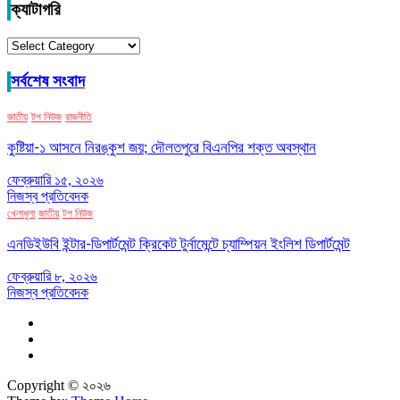
ক্যাটাগরি
ক্যাটাগরি
সর্বশেষ সংবাদ
জাতীয়
টপ নিউজ
রাজনীতি
কুষ্টিয়া-১ আসনে নিরঙ্কুশ জয়; দৌলতপুরে বিএনপির শক্ত অবস্থান
ফেব্রুয়ারি ১৫, ২০২৬
নিজস্ব প্রতিবেদক
খেলাধুলা
জাতীয়
টপ নিউজ
এনডিইউবি ইন্টার-ডিপার্টমেন্ট ক্রিকেট টুর্নামেন্টে চ্যাম্পিয়ন ইংলিশ ডিপার্টমেন্ট
ফেব্রুয়ারি ৮, ২০২৬
নিজস্ব প্রতিবেদক
Copyright © ২০২৬