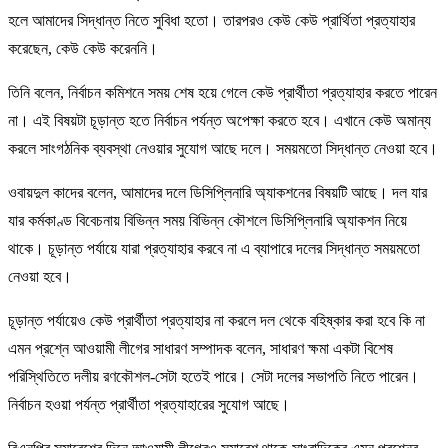
হলে আমাদের সিদ্ধান্ত নিতে সুবিধা হতো। তারপরও কেউ কেউ প্রার্থিতা প্রত্যাহার
করেছেন, কেউ কেউ করেননি।
তিনি বলেন, নির্বাচন কমিশনে সময় শেষ হয়ে গেলে কেউ প্রার্থীতা প্রত্যাহার করতে পারেন
না। এই বিষয়টা চূড়ান্ত হতে নির্বাচন পর্যন্ত অপেক্ষা করতে হবে। এখানে কেউ অমান্য
করলে সাংগঠনিক ব্যবস্থা নেওয়ার সুযোগ আছে দলে। সময়মতো সিদ্ধান্ত নেওয়া হবে।
ওবায়দুল কাদের বলেন, আমাদের দলে ডিসিপ্লিনারি অ্যাকশনের বিষয়টি আছে। দল যার
যার কর্মকাণ্ড বিবেচনায় বিভিন্ন সময় বিভিন্ন কৌশলে ডিসিপ্লিনারি অ্যাকশন নিয়ে
থাকে। চূড়ান্ত পর্যায়ে যারা প্রত্যাহার করবে না এ ব্যাপারে দলের সিদ্ধান্ত সময়মতো
নেওয়া হবে।
চূড়ান্ত পর্যায়েও কেউ প্রার্থীতা প্রত্যাহার না করলে দল থেকে বহিষ্কার করা হবে কি না
এমন প্রশ্নে আওয়ামী লীগের সাধারণ সম্পাদক বলেন, সাধারণ ক্ষমা একটা বিশেষ
পরিস্থিতিতে দলীয় রণকৌশল-সেটা হতেই পারে। সেটা দলের সভাপতি নিতে পারেন।
নির্বাচন হওয়া পর্যন্ত প্রার্থীতা প্রত্যাহারের সুযোগ আছে।