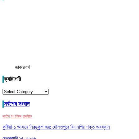
জাকারবার্গ
ক্যাটাগরি
ক্যাটাগরি
সর্বশেষ সংবাদ
জাতীয়
টপ নিউজ
রাজনীতি
কুষ্টিয়া-১ আসনে নিরঙ্কুশ জয়; দৌলতপুরে বিএনপির শক্ত অবস্থান
ফেব্রুয়ারি ১৫, ২০২৬