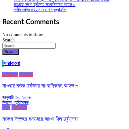
মাগুরায় সড়ক দুর্ঘটনায় সাংবাদিকসহ আহত ৬
শহীদ জহির রায়হান স্মরণে শ্রদ্ধাঞ্জলি
Recent Comments
No comments to show.
Search
Search
সারাবাংলা
জেলার খবর
টপ নিউজ
মাগুরায় সড়ক দুর্ঘটনায় সাংবাদিকসহ আহত ৬
জানুয়ারি ৩০, ২০২৬
নিজস্ব প্রতিবেদক
আরও
জেলার খবর
মতলব উত্তরে বসতঘরে আগুন দিল দুর্বৃত্তরা