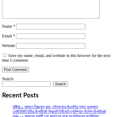
Name
*
Email
*
Website
Save my name, email, and website in this browser for the next
time I comment.
Search
Search
Recent Posts
কুষ্টিয়া-১ আসনে নিরঙ্কুশ জয়; দৌলতপুরে বিএনপির শক্ত অবস্থান
এনডিইউবি ইন্টার-ডিপার্টমেন্ট ক্রিকেট টুর্নামেন্টে চ্যাম্পিয়ন ইংলিশ ডিপার্টমেন্ট
ঢাকা-১৭ আসনের প্রার্থী তপু রায়হানের সঙ্গে সাংবাদিকদের মতবিনিময়