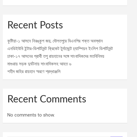
Recent Posts
কুষ্টিয়া-১ আসনে নিরঙ্কুশ জয়; দৌলতপুরে বিএনপির শক্ত অবস্থান
এনডিইউবি ইন্টার-ডিপার্টমেন্ট ক্রিকেট টুর্নামেন্টে চ্যাম্পিয়ন ইংলিশ ডিপার্টমেন্ট
ঢাকা-১৭ আসনের প্রার্থী তপু রায়হানের সঙ্গে সাংবাদিকদের মতবিনিময়
মাগুরায় সড়ক দুর্ঘটনায় সাংবাদিকসহ আহত ৬
শহীদ জহির রায়হান স্মরণে শ্রদ্ধাঞ্জলি
Recent Comments
No comments to show.