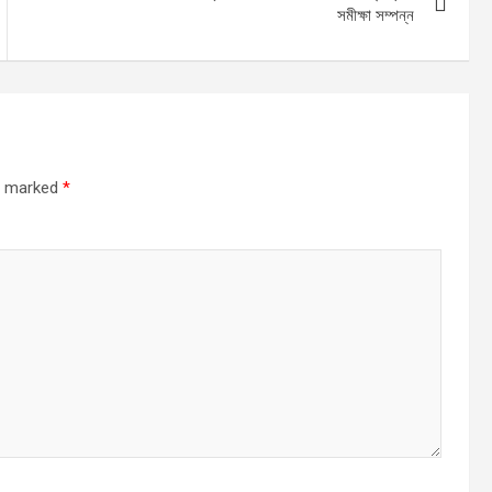
সমীক্ষা সম্পন্ন
re marked
*