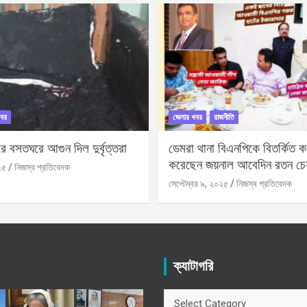
বর
জেলার খবর
রাজনীতি
 বসতঘরে আগুন দিল দুর্বৃত্তরা
ডেমরা থানা বিএনপিকে বিতর্কিত করা
করেছেন জয়নাল আবেদিন রতন চে
২৫
নিজস্ব প্রতিবেদক
সেপ্টেম্বর ৯, ২০২৫
নিজস্ব প্রতিবেদক
ক্যাটাগরি
ক্যাটাগরি