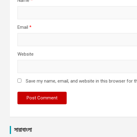
Name
*
Email
*
Website
Save my name, email, and website in this browser for t
সারাবাংলা