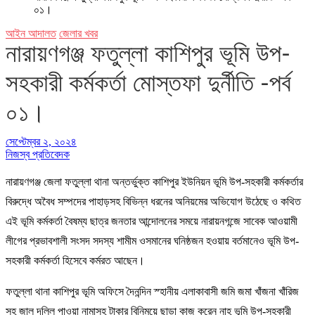
০১।
আইন আদালত
জেলার খবর
নারায়ণগঞ্জ ফতুল্লা কাশিপুর ভূমি উপ-
সহকারী কর্মকর্তা মোস্তফা দুর্নীতি -পর্ব
০১।
সেপ্টেম্বর ২, ২০২৪
নিজস্ব প্রতিবেদক
নারায়ণগঞ্জ জেলা ফতুল্লা থানা অন্তর্ভুক্ত কাশিপুর ইউনিয়ন ভূমি উপ-সহকারী কর্মকর্তার
বিরুদ্ধে অবৈধ সম্পদের পাহাড়সহ বিভিন্ন ধরনের অনিয়মের অভিযোগ উঠেছে ও কথিত
এই ভূমি কর্মকর্তা বৈষম্য ছাত্র জনতার আন্দোলনের সময়ে নারায়নগন্জে সাবেক আওয়ামী
লীগের প্রভাবশালী সংসদ সদস্য শামীম ওসমানের ঘনিষ্ঠজন হওয়ায় বর্তমানেও ভূমি উপ-
সহকারী কর্মকর্তা হিসেবে কর্মরত আছেন।
ফতুল্লা থানা কাশিপুর ভূমি অফিসে দৈনন্দিন স্হানীয় এলাকাবাসী জমি জমা খাঁজনা খাঁরিজ
সহ জাল দলিল পাওয়া নামাসহ টাকার বিনিময়ে ছাড়া কাজ করেন নাহ ভূমি উপ-সহকারী