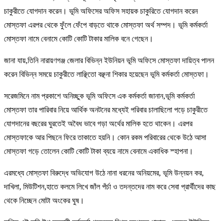
চাকুরীতে যোগদান করেন। ভূমি অফিসের অফিস সহায়ক চাকুরিতে যোগদান করেন
মোস্তফা এরপর থেকে ফুঁলে ফেঁপে বাড়তে থাকে মোস্তফা অর্থ সম্পদ। ভূমি কর্মকর্তা
মোস্তফা নামে বেনামে কোটি কোটি টাকার মালিক বনে গেছেন।
জানা যায়,তিনি নারায়ণগঞ্জ জেলার বিভিন্ন ইউনিয়ন ভূমি অফিসে মোস্তফা দায়িত্ব পালন
করেন বিভিন্ন সময়ে চাকুরীতে লাঞ্ছিতো বঞ্ছনা শিকার হয়েছেন ভূমি কর্মকর্তা মোস্তফা।
সরেজমিনে নাম প্রকাশে অনিচ্ছুক ভূমি অফিসে এক কর্মকর্তা জানান,ভূমি কর্মকর্তা
মোস্তফা তার পারিবার নিয়ে আর্থিক অনটনের মধ্যেই পরিবার চালাছিলো পড়ে চাকুরীতে
যোগদানের বছরের ঘুরতেই অবৈধ ভাবে গড়া অর্থের মালিক হতে থাকেন। এরপর
মোস্তফাকে আর পিছনে ফিরে তাকাতে হয়নি। কোন রকম পরিবারের থেকে উঠে আসা
মোস্তফা গড়ে তোলেন কোটি কোটি টাকা ব্যয়ে নামে বেনামে একাধিক স্হাপনা।
এরমধ্যে মোস্তফা বিরুদ্ধে অভিযোগ উঠে নানা ধরনের অনিয়মের, ভূমি উন্নয়ন কর,
দাখিলা, মিউটিশন,হাতে কলমে লিখে জাঁল পঁর্চা ও তদন্তদের নাম করে সেবা প্রার্থীদের কাছ
থেকে নিচ্ছেন মোটা অংকের ঘুষ।