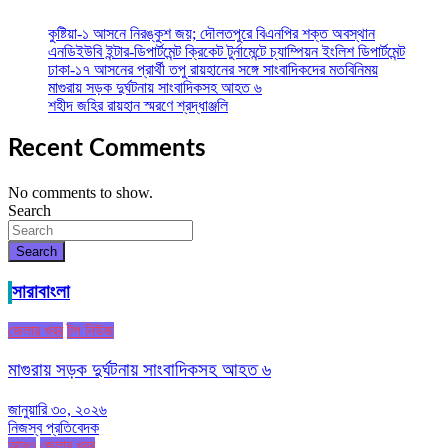
কুষ্টিয়া-১ আসনে নিরঙ্কুশ জয়; দৌলতপুরে বিএনপির শক্ত অবস্থান
এনডিইউবি ইন্টার-ডিপার্টমেন্ট ক্রিকেট টুর্নামেন্টে চ্যাম্পিয়ন ইংলিশ ডিপার্টমেন্ট
ঢাকা-১৭ আসনের প্রার্থী তপু রায়হানের সঙ্গে সাংবাদিকদের মতবিনিময়
মাগুরায় সড়ক দুর্ঘটনায় সাংবাদিকসহ আহত ৬
শহীদ জহির রায়হান স্মরণে শ্রদ্ধাঞ্জলি
Recent Comments
No comments to show.
Search
Search
সারাবাংলা
জেলার খবর
টপ নিউজ
মাগুরায় সড়ক দুর্ঘটনায় সাংবাদিকসহ আহত ৬
জানুয়ারি ৩০, ২০২৬
নিজস্ব প্রতিবেদক
আরও
জেলার খবর